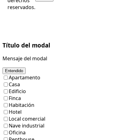
derechos
reservados.
Título del modal
Mensaje del modal
Entendido
Apartamento
Casa
Edificio
Finca
Habitación
Hotel
Local comercial
Nave industrial
Oficina
Penthouse