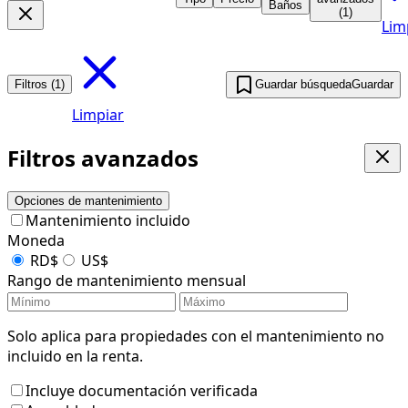
Baños
(1)
Lim
Filtros (1)
Guardar búsqueda
Guardar
Limpiar
Filtros avanzados
Opciones de mantenimiento
Mantenimiento incluido
Moneda
RD$
US$
Rango de mantenimiento mensual
Solo aplica para propiedades con el mantenimiento no
incluido en la renta.
Incluye documentación verificada