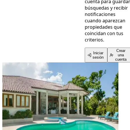
cuenta para guarda
búsquedas y recibir
notificaciones
cuando aparezcan
propiedades que
coincidan con tus
criterios.
Crear
Iniciar
una
sesión
cuenta