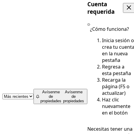
Cuenta
requerida
¿Cómo funciona?
Inicia sesión o
crea tu cuent
en la nueva
pestaña
Regresa a
esta pestaña
Recarga la
página (F5 o
actualizar)
Avísenme
Avísenme
de
de
Haz clic
propiedades
propiedades
nuevamente
en el botón
Necesitas tener una