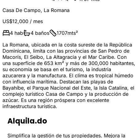
Casa De Campo
,
La Romana
US$12,000
/ mes
4
hab
4
baños
1707
mts²
La Romana, ubicada en la costa sureste de la República
Dominicana, limita con las provincias de San Pedro de
Macorís, El Seibo, La Altagracia y el Mar Caribe. Con
una superficie de 653 km² y más de 300,000 habitantes,
su economía se basa en el turismo, la industria
azucarera y la manufactura. El clima es tropical húmedo
con influencia marítima. Destacan las playas de
Bayahíbe, el Parque Nacional del Este, la Isla Catalina, el
complejo turístico Casa de Campo y la producción de
azúcar. Es una región próspera con excelente
infraestructura turística.
Alquila.do
Simplifica la gestión de tus propiedades. Mejora la