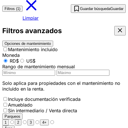
Filtros (1)
Guardar búsqueda
Guardar
Limpiar
Filtros avanzados
Opciones de mantenimiento
Mantenimiento incluido
Moneda
RD$
US$
Rango de mantenimiento mensual
Solo aplica para propiedades con el mantenimiento no
incluido en la renta.
Incluye documentación verificada
Amueblado
Sin intermediario / Venta directa
Parqueos
1
2
3
4+