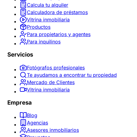
Calcula tu alquiler
Calculadora de préstamos
Vitrina inmobiliaria
Productos
Para propietarios y agentes
Para inquilinos
Servicios
Fotógrafos profesionales
Te ayudamos a encontrar tu propiedad
Mercado de Clientes
Vitrina inmobiliaria
Empresa
Blog
Agencias
Asesores inmobiliarios