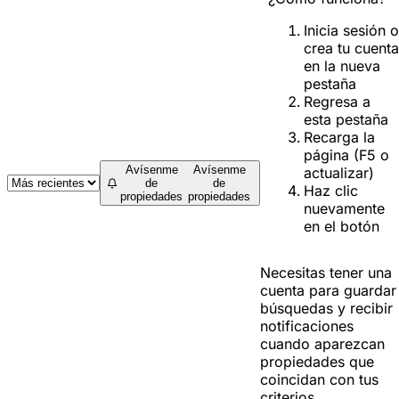
Inicia sesión o
crea tu cuenta
en la nueva
pestaña
Regresa a
esta pestaña
Recarga la
página (F5 o
Avísenme
Avísenme
actualizar)
de
de
Haz clic
propiedades
propiedades
nuevamente
en el botón
Necesitas tener una
cuenta para guardar
búsquedas y recibir
notificaciones
cuando aparezcan
propiedades que
coincidan con tus
criterios.