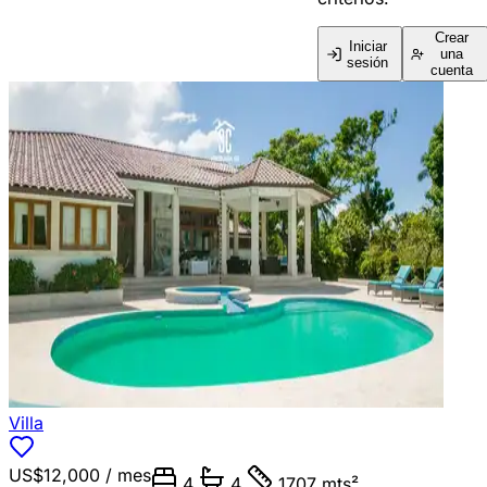
Crear
Iniciar
una
sesión
cuenta
Villa
US$12,000
/ mes
4
4
1707 mts²