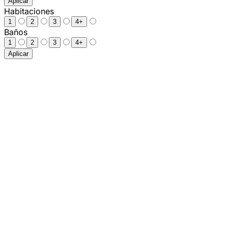
Aplicar
Habitaciones
1
2
3
4+
Baños
1
2
3
4+
Aplicar