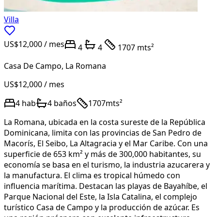
Villa
US$12,000
/ mes
4
4
1707 mts²
Casa De Campo
,
La Romana
US$12,000
/ mes
4
hab
4
baños
1707
mts²
La Romana, ubicada en la costa sureste de la República
Dominicana, limita con las provincias de San Pedro de
Macorís, El Seibo, La Altagracia y el Mar Caribe. Con una
superficie de 653 km² y más de 300,000 habitantes, su
economía se basa en el turismo, la industria azucarera y
la manufactura. El clima es tropical húmedo con
influencia marítima. Destacan las playas de Bayahíbe, el
Parque Nacional del Este, la Isla Catalina, el complejo
turístico Casa de Campo y la producción de azúcar. Es