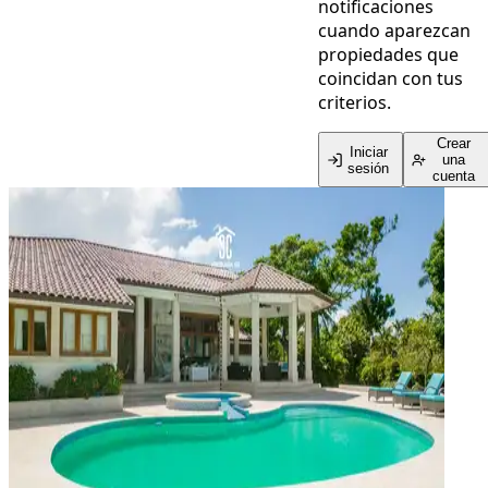
notificaciones
cuando aparezcan
propiedades que
coincidan con tus
criterios.
Crear
Iniciar
una
sesión
cuenta