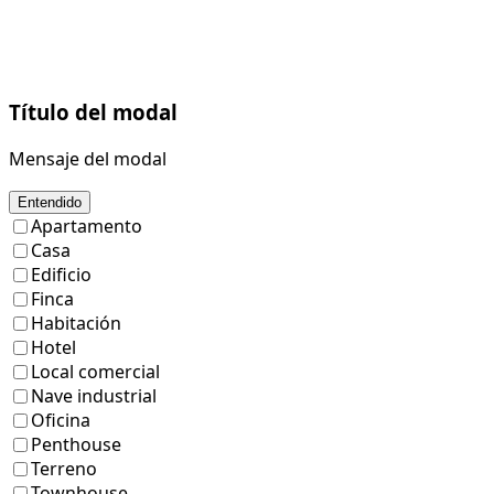
Título del modal
Mensaje del modal
Entendido
Apartamento
Casa
Edificio
Finca
Habitación
Hotel
Local comercial
Nave industrial
Oficina
Penthouse
Terreno
Townhouse