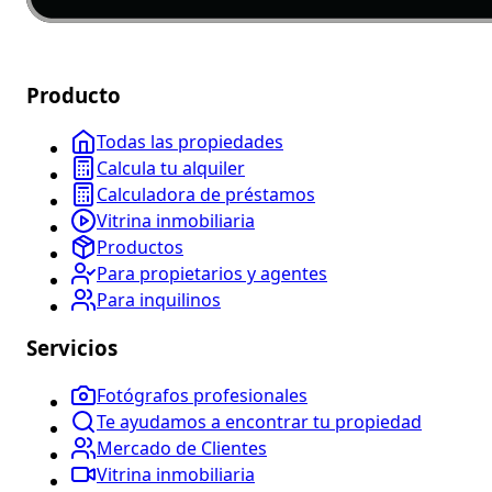
Producto
Todas las propiedades
Calcula tu alquiler
Calculadora de préstamos
Vitrina inmobiliaria
Productos
Para propietarios y agentes
Para inquilinos
Servicios
Fotógrafos profesionales
Te ayudamos a encontrar tu propiedad
Mercado de Clientes
Vitrina inmobiliaria