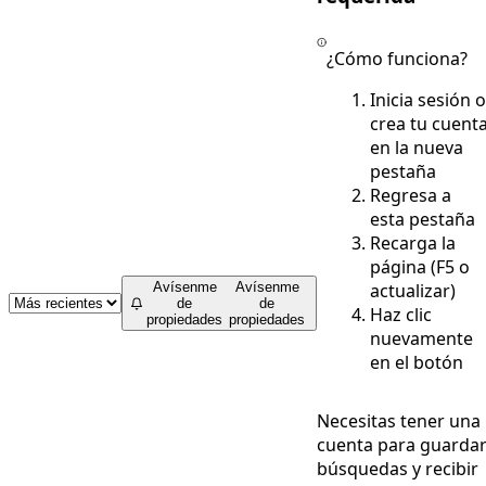
¿Cómo funciona?
Inicia sesión o
crea tu cuent
en la nueva
pestaña
Regresa a
esta pestaña
Recarga la
página (F5 o
actualizar)
Avísenme
Avísenme
de
de
Haz clic
propiedades
propiedades
nuevamente
en el botón
Necesitas tener una
cuenta para guarda
búsquedas y recibir