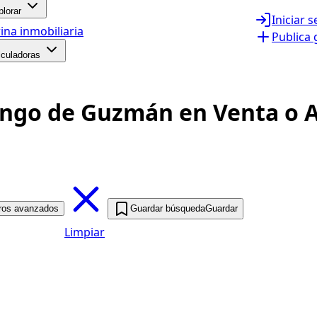
plorar
Iniciar 
ina inmobiliaria
Publica 
lculadoras
ngo de Guzmán en Venta o A
tros avanzados
Guardar búsqueda
Guardar
Limpiar