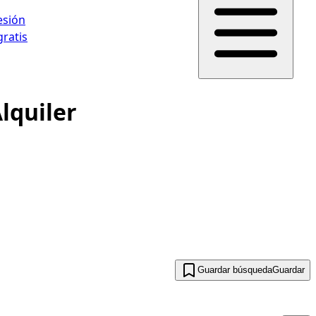
sesión
gratis
lquiler
Guardar búsqueda
Guardar