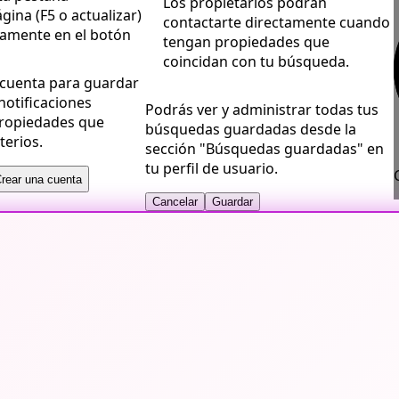
Los propietarios podrán
gina (F5 o actualizar)
contactarte directamente cuando
vamente en el botón
tengan propiedades que
coincidan con tu búsqueda.
 cuenta para guardar
notificaciones
Podrás ver y administrar todas tus
ropiedades que
búsquedas guardadas desde la
terios.
sección "Búsquedas guardadas" en
tu perfil de usuario.
rear una cuenta
Cancelar
Guardar