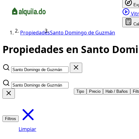
Ex
Vitr
Ca
Propiedades
Santo Domingo de Guzmán
Propiedades en Santo Domi
Tipo
Precio
Hab / Baños
Fil
Filtros
Limpiar