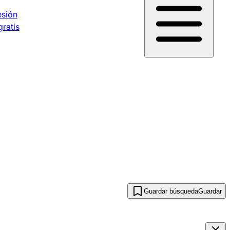
esión
gratis
Guardar búsqueda
Guardar