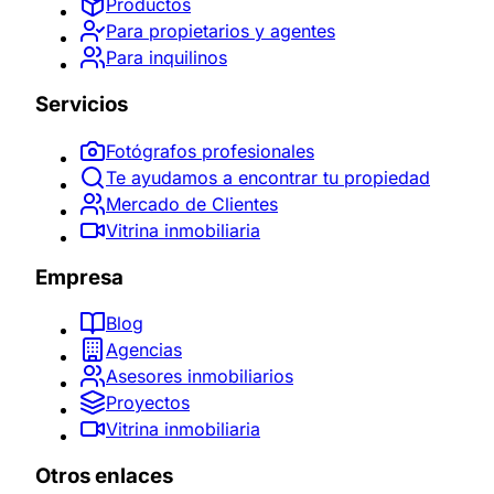
Productos
Para propietarios y agentes
Para inquilinos
Servicios
Fotógrafos profesionales
Te ayudamos a encontrar tu propiedad
Mercado de Clientes
Vitrina inmobiliaria
Empresa
Blog
Agencias
Asesores inmobiliarios
Proyectos
Vitrina inmobiliaria
Otros enlaces