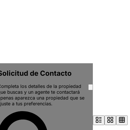
Solicitud de Contacto
ompleta los detalles de la propiedad
ue buscas y un agente te contactará
apenas aparezca una propiedad que se
juste a tus preferencias.