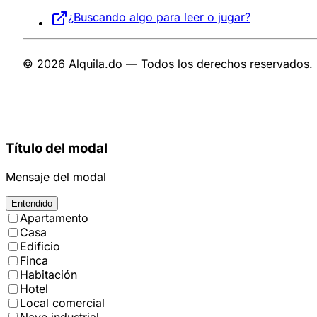
¿Buscando algo para leer o jugar?
© 2026 Alquila.do — Todos los derechos reservados.
Título del modal
Mensaje del modal
Entendido
Apartamento
Casa
Edificio
Finca
Habitación
Hotel
Local comercial