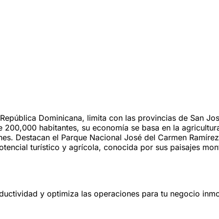
a República Dominicana, limita con las provincias de San J
200,000 habitantes, su economía se basa en la agricultura,
iones. Destacan el Parque Nacional José del Carmen Ramírez
tencial turístico y agrícola, conocida por sus paisajes mont
oductividad y optimiza las operaciones para tu negocio inmob