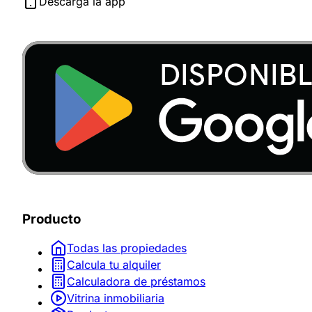
Descarga la app
Producto
Todas las propiedades
Calcula tu alquiler
Calculadora de préstamos
Vitrina inmobiliaria