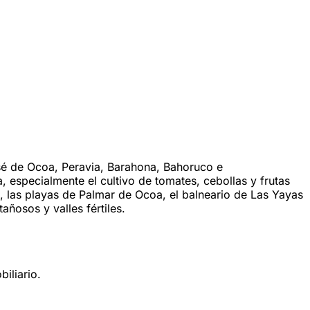
osé de Ocoa, Peravia, Barahona, Bahoruco e
 especialmente el cultivo de tomates, cebollas y frutas
, las playas de Palmar de Ocoa, el balneario de Las Yayas
añosos y valles fértiles.
iliario.