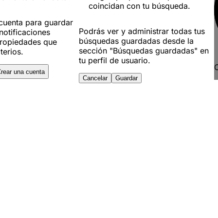
coincidan con tu búsqueda.
 cuenta para guardar
Podrás ver y administrar todas tus
notificaciones
búsquedas guardadas desde la
ropiedades que
sección "Búsquedas guardadas" en
terios.
tu perfil de usuario.
C
rear una cuenta
Cancelar
Guardar