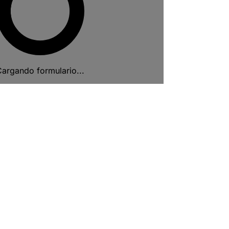
argando formulario...