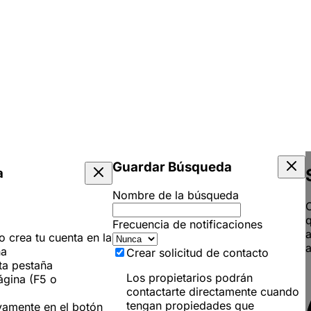
Guardar Búsqueda
a
Nombre de la búsqueda
C
q
Frecuencia de notificaciones
 o crea tu cuenta en la
a
ña
Crear solicitud de contacto
ta pestaña
Los propietarios podrán
ágina (F5 o
contactarte directamente cuando
tengan propiedades que
vamente en el botón