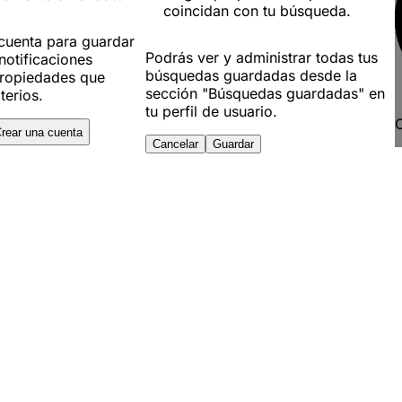
coincidan con tu búsqueda.
 cuenta para guardar
Podrás ver y administrar todas tus
notificaciones
búsquedas guardadas desde la
ropiedades que
sección "Búsquedas guardadas" en
terios.
tu perfil de usuario.
C
rear una cuenta
Cancelar
Guardar