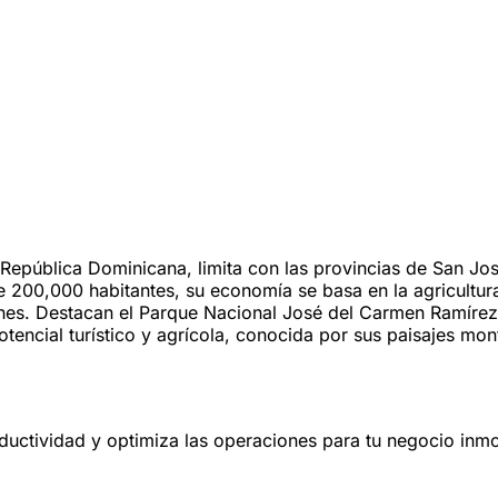
a República Dominicana, limita con las provincias de San J
200,000 habitantes, su economía se basa en la agricultura,
iones. Destacan el Parque Nacional José del Carmen Ramírez
tencial turístico y agrícola, conocida por sus paisajes mont
oductividad y optimiza las operaciones para tu negocio inmob