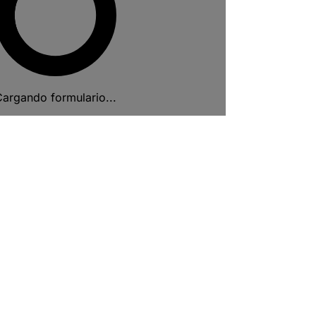
argando formulario...