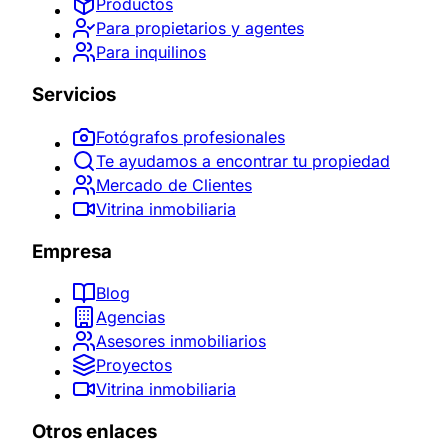
Productos
Para propietarios y agentes
Para inquilinos
Servicios
Fotógrafos profesionales
Te ayudamos a encontrar tu propiedad
Mercado de Clientes
Vitrina inmobiliaria
Empresa
Blog
Agencias
Asesores inmobiliarios
Proyectos
Vitrina inmobiliaria
Otros enlaces