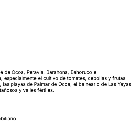
osé de Ocoa, Peravia, Barahona, Bahoruco e
 especialmente el cultivo de tomates, cebollas y frutas
, las playas de Palmar de Ocoa, el balneario de Las Yayas
añosos y valles fértiles.
iliario.