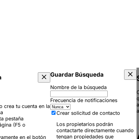
Guardar Búsqueda
a
Nombre de la búsqueda
C
q
Frecuencia de notificaciones
 o crea tu cuenta en la
a
ña
Crear solicitud de contacto
ta pestaña
Los propietarios podrán
ágina (F5 o
contactarte directamente cuando
tengan propiedades que
vamente en el botón