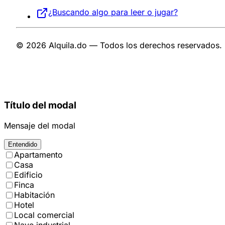
¿Buscando algo para leer o jugar?
© 2026 Alquila.do — Todos los derechos reservados.
Título del modal
Mensaje del modal
Entendido
Apartamento
Casa
Edificio
Finca
Habitación
Hotel
Local comercial