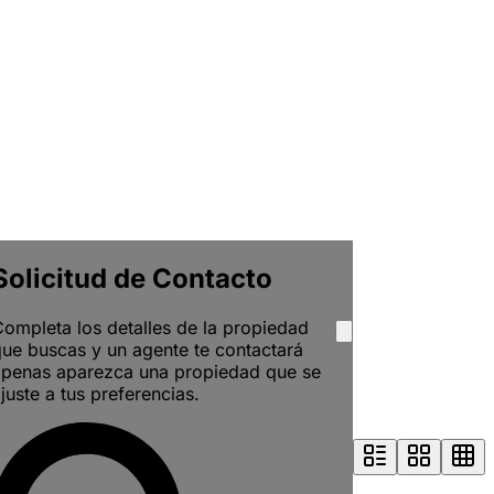
Solicitud de Contacto
ompleta los detalles de la propiedad
ue buscas y un agente te contactará
apenas aparezca una propiedad que se
juste a tus preferencias.