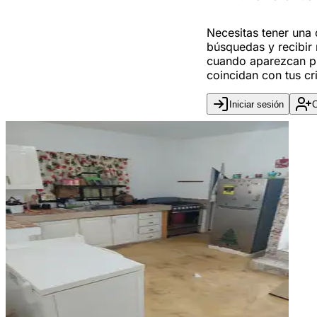
Necesitas tener una
búsquedas y recibir 
cuando aparezcan p
coincidan con tus cri
Iniciar sesión
C