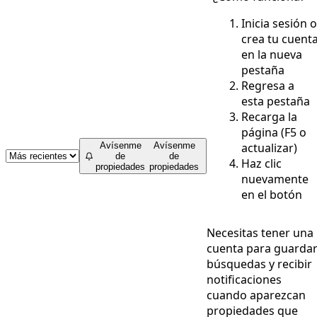
Inicia sesión o
crea tu cuent
en la nueva
pestaña
Regresa a
esta pestaña
Recarga la
página (F5 o
actualizar)
Avísenme
Avísenme
de
de
Haz clic
propiedades
propiedades
nuevamente
en el botón
Necesitas tener una
cuenta para guarda
búsquedas y recibir
notificaciones
cuando aparezcan
propiedades que