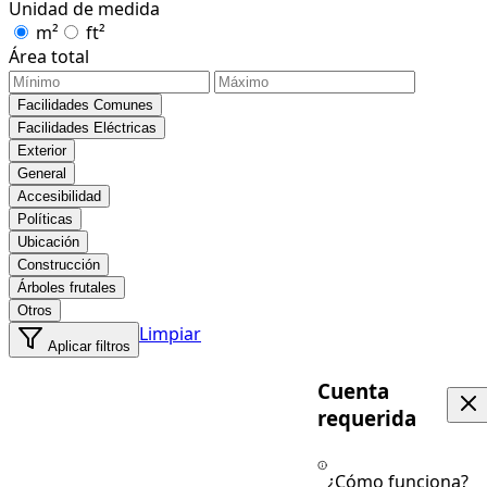
Unidad de medida
m²
ft²
Área total
Facilidades Comunes
Facilidades Eléctricas
Exterior
General
Accesibilidad
Políticas
Ubicación
Construcción
Árboles frutales
Otros
Limpiar
Aplicar filtros
Cuenta
requerida
¿Cómo funciona?