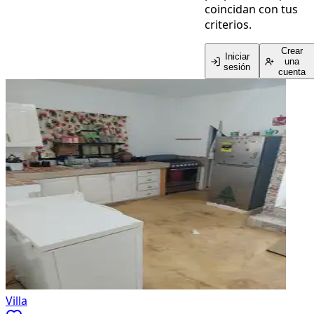
coincidan con tus
criterios.
Crear
Iniciar
una
sesión
cuenta
Villa