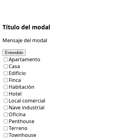
Título del modal
Mensaje del modal
Entendido
Apartamento
Casa
Edificio
Finca
Habitación
Hotel
Local comercial
Nave industrial
Oficina
Penthouse
Terreno
Townhouse