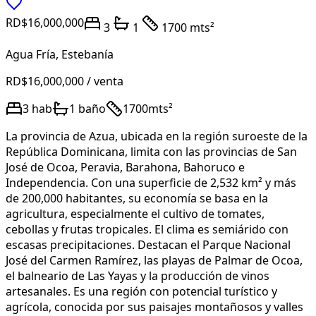
RD$16,000,000
3
1
1700 mts²
Agua Fría
,
Estebanía
RD$16,000,000
/ venta
3
hab
1
baño
1700
mts²
La provincia de Azua, ubicada en la región suroeste de la
República Dominicana, limita con las provincias de San
José de Ocoa, Peravia, Barahona, Bahoruco e
Independencia. Con una superficie de 2,532 km² y más
de 200,000 habitantes, su economía se basa en la
agricultura, especialmente el cultivo de tomates,
cebollas y frutas tropicales. El clima es semiárido con
escasas precipitaciones. Destacan el Parque Nacional
José del Carmen Ramírez, las playas de Palmar de Ocoa,
el balneario de Las Yayas y la producción de vinos
artesanales. Es una región con potencial turístico y
agrícola, conocida por sus paisajes montañosos y valles