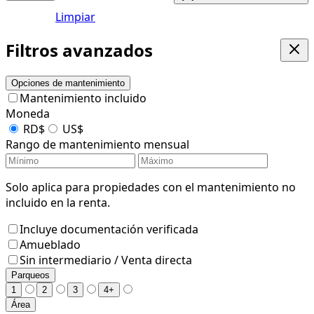
Limpiar
Filtros avanzados
Opciones de mantenimiento
Mantenimiento incluido
Moneda
RD$
US$
Rango de mantenimiento mensual
Solo aplica para propiedades con el mantenimiento no
incluido en la renta.
Incluye documentación verificada
Amueblado
Sin intermediario / Venta directa
Parqueos
1
2
3
4+
Área