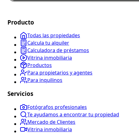
Producto
Todas las propiedades
Calcula tu alquiler
Calculadora de préstamos
Vitrina inmobiliaria
Productos
Para propietarios y agentes
Para inquilinos
Servicios
Fotógrafos profesionales
Te ayudamos a encontrar tu propiedad
Mercado de Clientes
Vitrina inmobiliaria