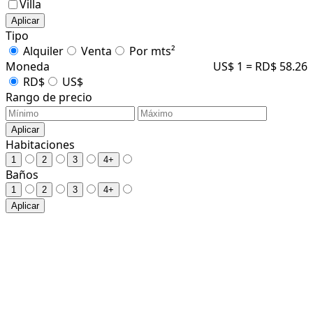
Villa
Aplicar
Tipo
Alquiler
Venta
Por mts²
Moneda
US$ 1 = RD$ 58.26
RD$
US$
Rango de precio
Aplicar
Habitaciones
1
2
3
4+
Baños
1
2
3
4+
Aplicar