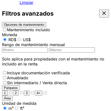
Limpiar
Filtros avanzados
Opciones de mantenimiento
Mantenimiento incluido
Moneda
RD$
US$
Rango de mantenimiento mensual
Solo aplica para propiedades con el mantenimiento no
incluido en la renta.
Incluye documentación verificada
Amueblado
Sin intermediario / Venta directa
Parqueos
1
2
3
4+
Área
Unidad de medida
m²
ft²