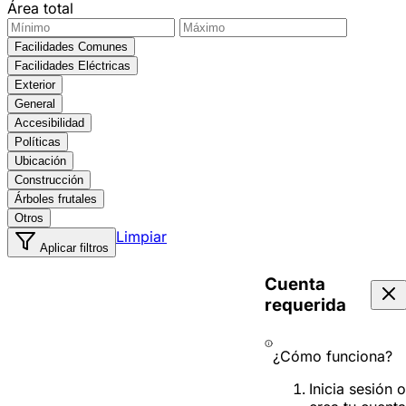
Área total
Facilidades Comunes
Facilidades Eléctricas
Exterior
General
Accesibilidad
Políticas
Ubicación
Construcción
Árboles frutales
Otros
Limpiar
Aplicar filtros
Cuenta
requerida
¿Cómo funciona?
Inicia sesión o