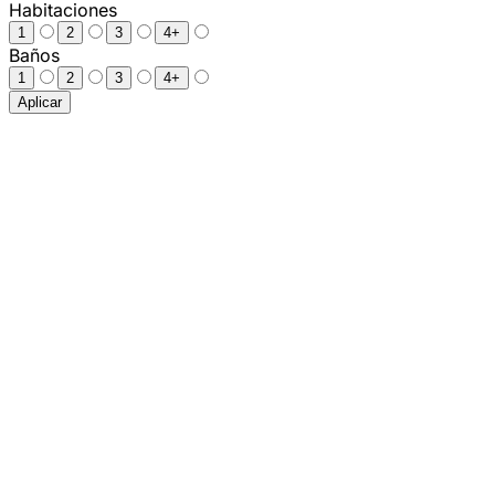
Habitaciones
1
2
3
4+
Baños
1
2
3
4+
Aplicar