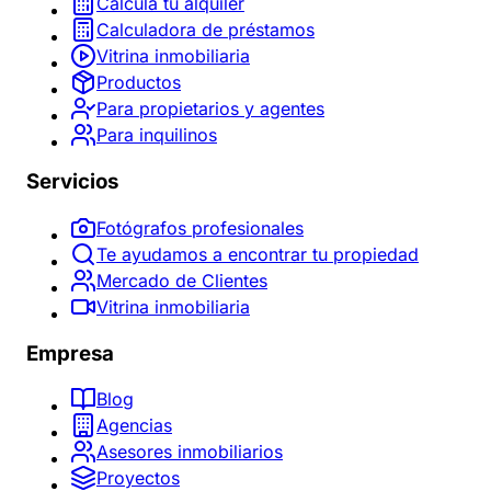
Calcula tu alquiler
Calculadora de préstamos
Vitrina inmobiliaria
Productos
Para propietarios y agentes
Para inquilinos
Servicios
Fotógrafos profesionales
Te ayudamos a encontrar tu propiedad
Mercado de Clientes
Vitrina inmobiliaria
Empresa
Blog
Agencias
Asesores inmobiliarios
Proyectos