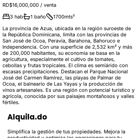
RD$16,000,000
/ venta
3
hab
1
baño
1700
mts²
La provincia de Azua, ubicada en la región suroeste de
la República Dominicana, limita con las provincias de
San José de Ocoa, Peravia, Barahona, Bahoruco e
Independencia. Con una superficie de 2,532 km² y más
de 200,000 habitantes, su economía se basa en la
agricultura, especialmente el cultivo de tomates,
cebollas y frutas tropicales. El clima es semiárido con
escasas precipitaciones. Destacan el Parque Nacional
José del Carmen Ramírez, las playas de Palmar de
Ocoa, el balneario de Las Yayas y la producción de
vinos artesanales. Es una región con potencial turístico y
agrícola, conocida por sus paisajes montañosos y valles
fértiles.
Alquila.do
Simplifica la gestión de tus propiedades. Mejora la
productividad y optimiza las operaciones para tu