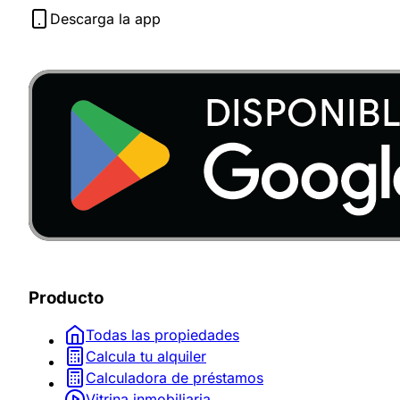
Descarga la app
Producto
Todas las propiedades
Calcula tu alquiler
Calculadora de préstamos
Vitrina inmobiliaria