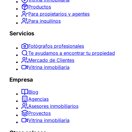
Productos
Para propietarios y agentes
Para inquilinos
Servicios
Fotógrafos profesionales
Te ayudamos a encontrar tu propiedad
Mercado de Clientes
Vitrina inmobiliaria
Empresa
Blog
Agencias
Asesores inmobiliarios
Proyectos
Vitrina inmobiliaria