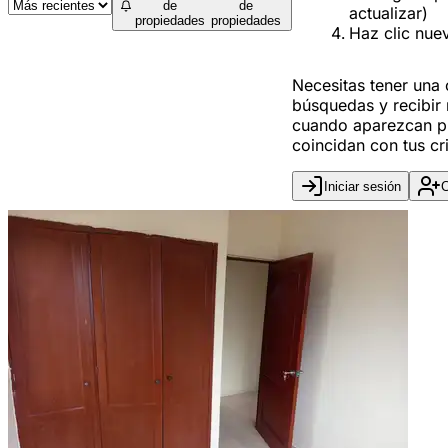
de
de
actualizar)
propiedades
propiedades
Haz clic nue
Necesitas tener una
búsquedas y recibir 
cuando aparezcan p
coincidan con tus cri
Iniciar sesión
C