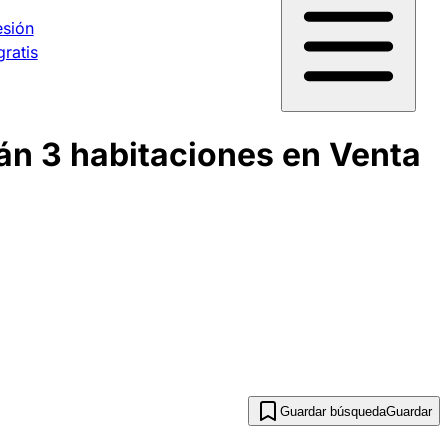
esión
gratis
án 3 habitaciones en Venta
Guardar búsqueda
Guardar