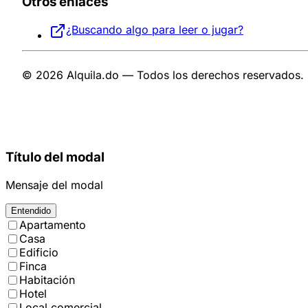
Otros enlaces
¿Buscando algo para leer o jugar?
© 2026 Alquila.do — Todos los derechos reservados.
Título del modal
Mensaje del modal
Entendido
Apartamento
Casa
Edificio
Finca
Habitación
Hotel
Local comercial