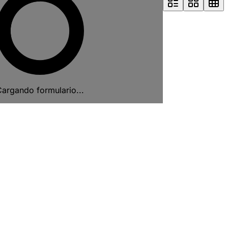
argando formulario...