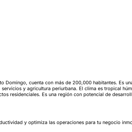
nto Domingo, cuenta con más de 200,000 habitantes. Es una
 servicios y agricultura periurbana. El clima es tropical 
tos residenciales. Es una región con potencial de desarroll
oductividad y optimiza las operaciones para tu negocio inmob