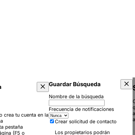
Guardar Búsqueda
a
Nombre de la búsqueda
C
q
Frecuencia de notificaciones
 o crea tu cuenta en la
a
ña
Crear solicitud de contacto
ta pestaña
Los propietarios podrán
ágina (F5 o