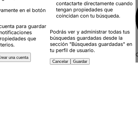
contactarte directamente cuando
tengan propiedades que
vamente en el botón
coincidan con tu búsqueda.
 cuenta para guardar
Podrás ver y administrar todas tus
notificaciones
búsquedas guardadas desde la
ropiedades que
sección "Búsquedas guardadas" en
terios.
tu perfil de usuario.
C
rear una cuenta
Cancelar
Guardar