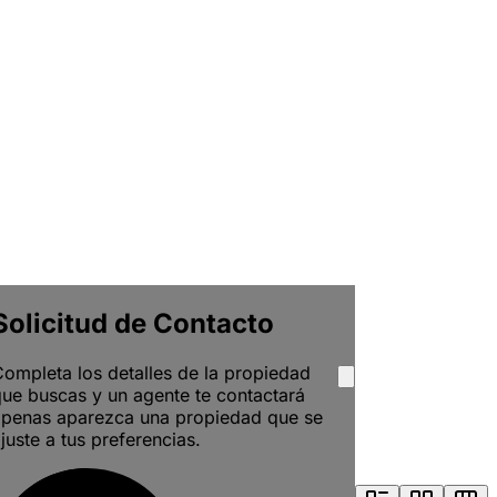
Solicitud de Contacto
ompleta los detalles de la propiedad
ue buscas y un agente te contactará
apenas aparezca una propiedad que se
juste a tus preferencias.