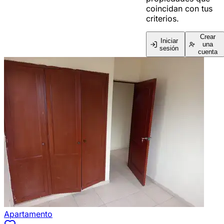
coincidan con tus
criterios.
Crear
Iniciar
una
sesión
cuenta
Apartamento