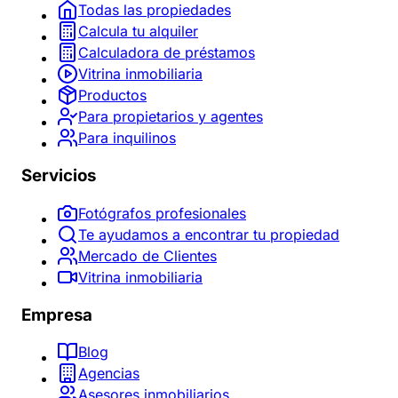
Todas las propiedades
Calcula tu alquiler
Calculadora de préstamos
Vitrina inmobiliaria
Productos
Para propietarios y agentes
Para inquilinos
Servicios
Fotógrafos profesionales
Te ayudamos a encontrar tu propiedad
Mercado de Clientes
Vitrina inmobiliaria
Empresa
Blog
Agencias
Asesores inmobiliarios