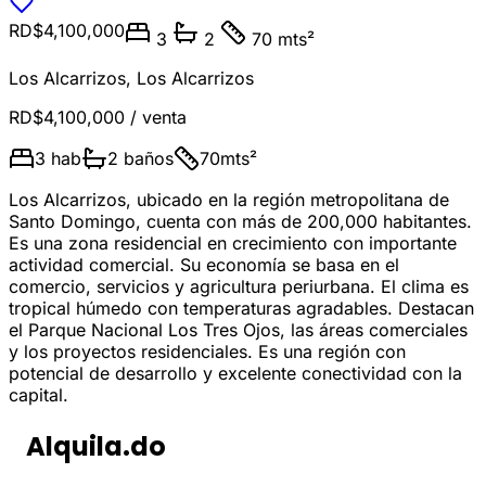
RD$4,100,000
3
2
70 mts²
Los Alcarrizos
,
Los Alcarrizos
RD$4,100,000
/ venta
3
hab
2
baños
70
mts²
Los Alcarrizos, ubicado en la región metropolitana de
Santo Domingo, cuenta con más de 200,000 habitantes.
Es una zona residencial en crecimiento con importante
actividad comercial. Su economía se basa en el
comercio, servicios y agricultura periurbana. El clima es
tropical húmedo con temperaturas agradables. Destacan
el Parque Nacional Los Tres Ojos, las áreas comerciales
y los proyectos residenciales. Es una región con
potencial de desarrollo y excelente conectividad con la
capital.
Alquila.do