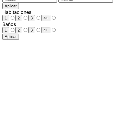
Aplicar
Habitaciones
1
2
3
4+
Baños
1
2
3
4+
Aplicar