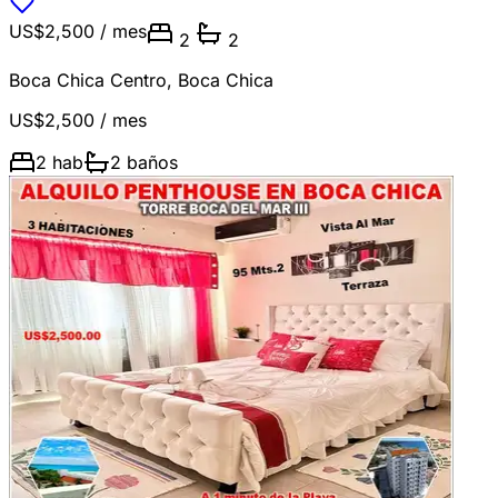
US$2,500
/ mes
2
2
Boca Chica Centro
,
Boca Chica
US$2,500
/ mes
2
hab
2
baños