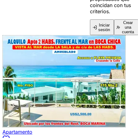
coincidan con tus
criterios.
Crear
Iniciar
una
sesión
cuenta
Apartamento