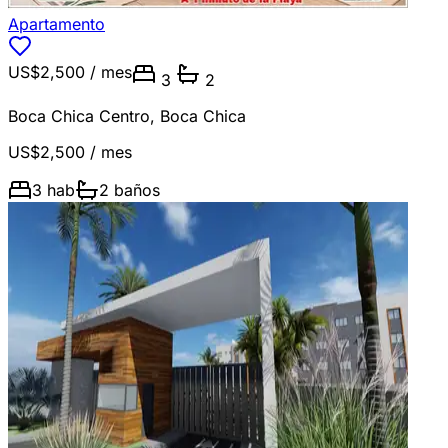
Apartamento
US$2,500
/ mes
3
2
Boca Chica Centro
,
Boca Chica
US$2,500
/ mes
3
hab
2
baños