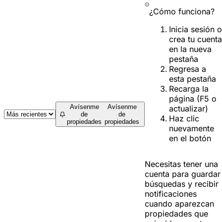
¿Cómo funciona?
Inicia sesión o
crea tu cuenta
en la nueva
pestaña
Regresa a
esta pestaña
Recarga la
página (F5 o
Avísenme
Avísenme
actualizar)
de
de
Haz clic
propiedades
propiedades
nuevamente
en el botón
Necesitas tener una
cuenta para guardar
búsquedas y recibir
notificaciones
cuando aparezcan
propiedades que