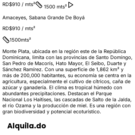
RD$910
/ mts²
1500 mts²
Amaceyes
,
Sabana Grande De Boyá
RD$910
/ mts²
1500
mts²
Monte Plata, ubicada en la región este de la República
Dominicana, limita con las provincias de Santo Domingo,
San Pedro de Macorís, Hato Mayor, El Seibo, Duarte y
Sánchez Ramírez. Con una superficie de 1,862 km² y
más de 200,000 habitantes, su economía se centra en la
agricultura, especialmente el cultivo de cítricos, caña de
azúcar y ganadería. El clima es tropical húmedo con
abundantes precipitaciones. Destacan el Parque
Nacional Los Haitises, las cascadas de Salto de la Jalda,
el río Ozama y la producción de miel. Es una región con
gran biodiversidad y potencial ecoturístico.
Alquila.do