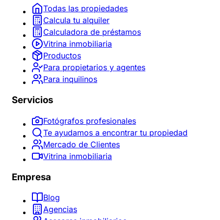
Todas las propiedades
Calcula tu alquiler
Calculadora de préstamos
Vitrina inmobiliaria
Productos
Para propietarios y agentes
Para inquilinos
Servicios
Fotógrafos profesionales
Te ayudamos a encontrar tu propiedad
Mercado de Clientes
Vitrina inmobiliaria
Empresa
Blog
Agencias