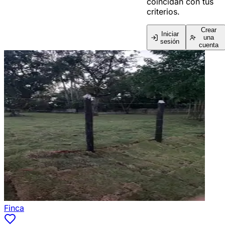
coincidan con tus
criterios.
Crear
Iniciar
una
sesión
cuenta
Finca