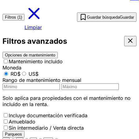
Filtros (1)
Guardar búsqueda
Guardar
Limpiar
Filtros avanzados
Opciones de mantenimiento
Mantenimiento incluido
Moneda
RD$
US$
Rango de mantenimiento mensual
Solo aplica para propiedades con el mantenimiento no
incluido en la renta.
Incluye documentación verificada
Amueblado
Sin intermediario / Venta directa
Parqueos