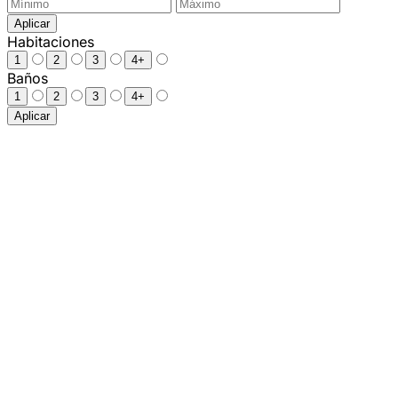
Aplicar
Habitaciones
1
2
3
4+
Baños
1
2
3
4+
Aplicar