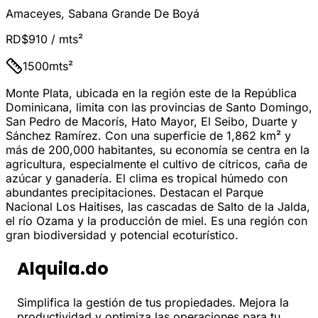
Amaceyes
,
Sabana Grande De Boyá
RD$910
/ mts²
1500
mts²
Monte Plata, ubicada en la región este de la República
Dominicana, limita con las provincias de Santo Domingo,
San Pedro de Macorís, Hato Mayor, El Seibo, Duarte y
Sánchez Ramírez. Con una superficie de 1,862 km² y
más de 200,000 habitantes, su economía se centra en la
agricultura, especialmente el cultivo de cítricos, caña de
azúcar y ganadería. El clima es tropical húmedo con
abundantes precipitaciones. Destacan el Parque
Nacional Los Haitises, las cascadas de Salto de la Jalda,
el río Ozama y la producción de miel. Es una región con
gran biodiversidad y potencial ecoturístico.
Alquila.do
Simplifica la gestión de tus propiedades. Mejora la
productividad y optimiza las operaciones para tu