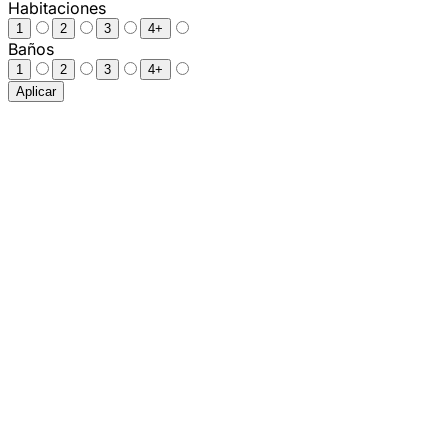
Habitaciones
1
2
3
4+
Baños
1
2
3
4+
Aplicar