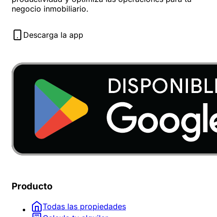
negocio inmobiliario.
Descarga la app
Producto
Todas las propiedades