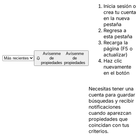
Inicia sesión o
crea tu cuenta
en la nueva
pestaña
Regresa a
esta pestaña
Recarga la
página (F5 o
Avísenme
Avísenme
actualizar)
de
de
Haz clic
propiedades
propiedades
nuevamente
en el botón
Necesitas tener una
cuenta para guardar
búsquedas y recibir
notificaciones
cuando aparezcan
propiedades que
coincidan con tus
criterios.