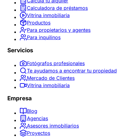
Calcula tu alquiler
Calculadora de préstamos
Vitrina inmobiliaria
Productos
Para propietarios y agentes
Para inquilinos
Servicios
Fotógrafos profesionales
Te ayudamos a encontrar tu propiedad
Mercado de Clientes
Vitrina inmobiliaria
Empresa
Blog
Agencias
Asesores inmobiliarios
Proyectos