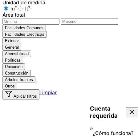
Unidad de medida
m²
ft²
Área total
Facilidades Comunes
Facilidades Eléctricas
Exterior
General
Accesibilidad
Políticas
Ubicación
Construcción
Árboles frutales
Otros
Limpiar
Aplicar filtros
Cuenta
requerida
¿Cómo funciona?