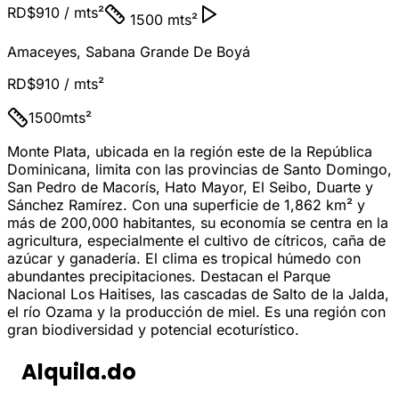
RD$910
/ mts²
1500 mts²
Amaceyes
,
Sabana Grande De Boyá
RD$910
/ mts²
1500
mts²
Monte Plata, ubicada en la región este de la República
Dominicana, limita con las provincias de Santo Domingo,
San Pedro de Macorís, Hato Mayor, El Seibo, Duarte y
Sánchez Ramírez. Con una superficie de 1,862 km² y
más de 200,000 habitantes, su economía se centra en la
agricultura, especialmente el cultivo de cítricos, caña de
azúcar y ganadería. El clima es tropical húmedo con
abundantes precipitaciones. Destacan el Parque
Nacional Los Haitises, las cascadas de Salto de la Jalda,
el río Ozama y la producción de miel. Es una región con
gran biodiversidad y potencial ecoturístico.
Alquila.do