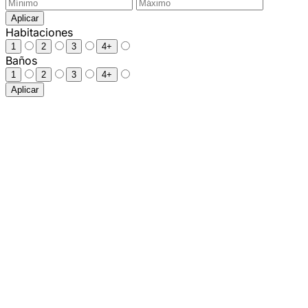
Aplicar
Habitaciones
1
2
3
4+
Baños
1
2
3
4+
Aplicar