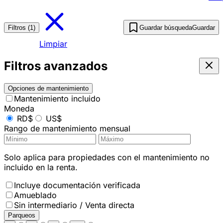
Filtros (1)
Guardar búsqueda
Guardar
Limpiar
Filtros avanzados
Opciones de mantenimiento
Mantenimiento incluido
Moneda
RD$
US$
Rango de mantenimiento mensual
Solo aplica para propiedades con el mantenimiento no
incluido en la renta.
Incluye documentación verificada
Amueblado
Sin intermediario / Venta directa
Parqueos