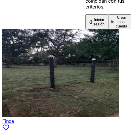
coincidan con tus
criterios.
Crear
Iniciar
una
sesión
cuenta
Finca