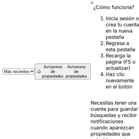
¿Cómo funciona?
Inicia sesión o
crea tu cuenta
en la nueva
pestaña
Regresa a
esta pestaña
Recarga la
página (F5 o
Avísenme
Avísenme
actualizar)
de
de
Haz clic
propiedades
propiedades
nuevamente
en el botón
Necesitas tener una
cuenta para guardar
búsquedas y recibir
notificaciones
cuando aparezcan
propiedades que