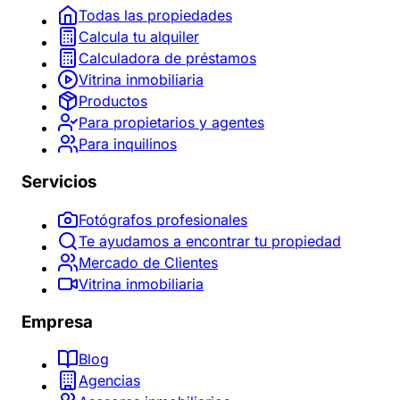
Todas las propiedades
Calcula tu alquiler
Calculadora de préstamos
Vitrina inmobiliaria
Productos
Para propietarios y agentes
Para inquilinos
Servicios
Fotógrafos profesionales
Te ayudamos a encontrar tu propiedad
Mercado de Clientes
Vitrina inmobiliaria
Empresa
Blog
Agencias