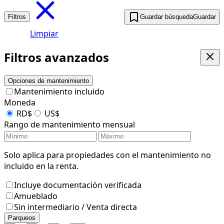
Filtros
Guardar búsqueda
Guardar
Limpiar
Filtros avanzados
Opciones de mantenimiento
Mantenimiento incluido
Moneda
RD$
US$
Rango de mantenimiento mensual
Solo aplica para propiedades con el mantenimiento no
incluido en la renta.
Incluye documentación verificada
Amueblado
Sin intermediario / Venta directa
Parqueos