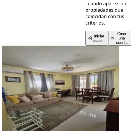
cuando aparezcan
propiedades que
coincidan con tus
criterios.
Crear
Iniciar
una
sesión
cuenta