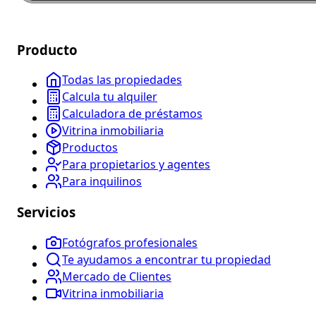
Producto
Todas las propiedades
Calcula tu alquiler
Calculadora de préstamos
Vitrina inmobiliaria
Productos
Para propietarios y agentes
Para inquilinos
Servicios
Fotógrafos profesionales
Te ayudamos a encontrar tu propiedad
Mercado de Clientes
Vitrina inmobiliaria