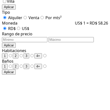
Villa
Aplicar
Tipo
Alquiler
Venta
Por mts²
Moneda
US$ 1 = RD$ 58.26
RD$
US$
Rango de precio
Aplicar
Habitaciones
1
2
3
4+
Baños
1
2
3
4+
Aplicar