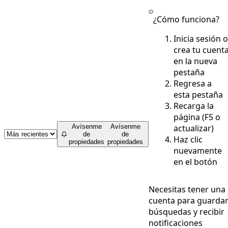
¿Cómo funciona?
Inicia sesión o
crea tu cuent
en la nueva
pestaña
Regresa a
esta pestaña
Recarga la
página (F5 o
actualizar)
Avísenme
Avísenme
de
de
Haz clic
propiedades
propiedades
nuevamente
en el botón
Necesitas tener una
cuenta para guarda
búsquedas y recibir
notificaciones