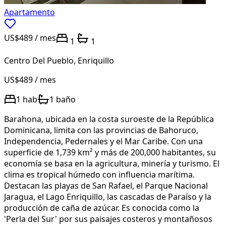
Apartamento
US$489
/ mes
1
1
Centro Del Pueblo
,
Enriquillo
US$489
/ mes
1
hab
1
baño
Barahona, ubicada en la costa suroeste de la República
Dominicana, limita con las provincias de Bahoruco,
Independencia, Pedernales y el Mar Caribe. Con una
superficie de 1,739 km² y más de 200,000 habitantes, su
economía se basa en la agricultura, minería y turismo. El
clima es tropical húmedo con influencia marítima.
Destacan las playas de San Rafael, el Parque Nacional
Jaragua, el Lago Enriquillo, las cascadas de Paraíso y la
producción de caña de azúcar. Es conocida como la
'Perla del Sur' por sus paisajes costeros y montañosos