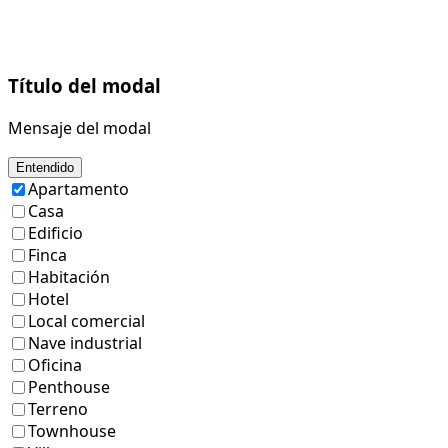
Título del modal
Mensaje del modal
Entendido
Apartamento
Casa
Edificio
Finca
Habitación
Hotel
Local comercial
Nave industrial
Oficina
Penthouse
Terreno
Townhouse