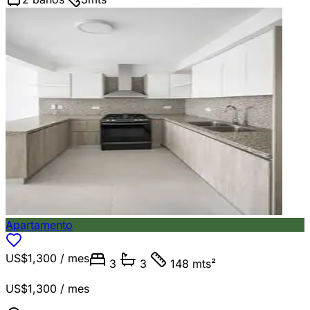
Apartamento
US$1,300
/ mes
3
3
148 mts²
US$1,300
/ mes