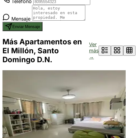
Teléfono
Mensaje
Enviar Mensaje
Más Apartamentos en
Ver
El Millón, Santo
más
→
Domingo D.N.