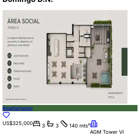
Apartamento
US$325,000
3
3
140 mts²
AGM Tower VI