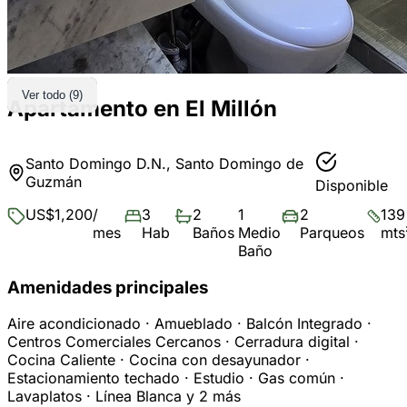
Ver todo (9)
Apartamento en El Millón
Santo Domingo D.N., Santo Domingo de
Guzmán
Disponible
US$1,200
/
3
2
1
2
139
mes
Hab
Baños
Medio
Parqueos
mts
Baño
Amenidades principales
Aire acondicionado · Amueblado · Balcón Integrado ·
Centros Comerciales Cercanos · Cerradura digital ·
Cocina Caliente · Cocina con desayunador ·
Estacionamiento techado · Estudio · Gas común ·
Lavaplatos · Línea Blanca y 2 más