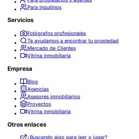
Para inquilinos
Servicios
Fotógrafos profesionales
Te ayudamos a encontrar tu propiedad
Mercado de Clientes
Vitrina inmobiliaria
Empresa
Blog
Agencias
Asesores inmobiliarios
Proyectos
Vitrina inmobiliaria
Otros enlaces
¿Buscando algo para leer o jugar?