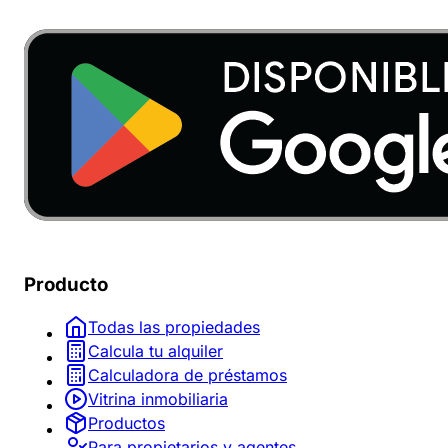
Producto
Todas las propiedades
Calcula tu alquiler
Calculadora de préstamos
Vitrina inmobiliaria
Productos
Para propietarios y agentes