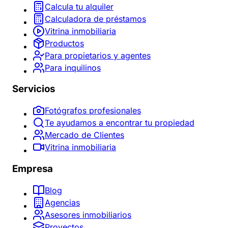
Calcula tu alquiler
Calculadora de préstamos
Vitrina inmobiliaria
Productos
Para propietarios y agentes
Para inquilinos
Servicios
Fotógrafos profesionales
Te ayudamos a encontrar tu propiedad
Mercado de Clientes
Vitrina inmobiliaria
Empresa
Blog
Agencias
Asesores inmobiliarios
Proyectos