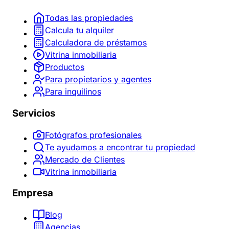
Todas las propiedades
Calcula tu alquiler
Calculadora de préstamos
Vitrina inmobiliaria
Productos
Para propietarios y agentes
Para inquilinos
Servicios
Fotógrafos profesionales
Te ayudamos a encontrar tu propiedad
Mercado de Clientes
Vitrina inmobiliaria
Empresa
Blog
Agencias