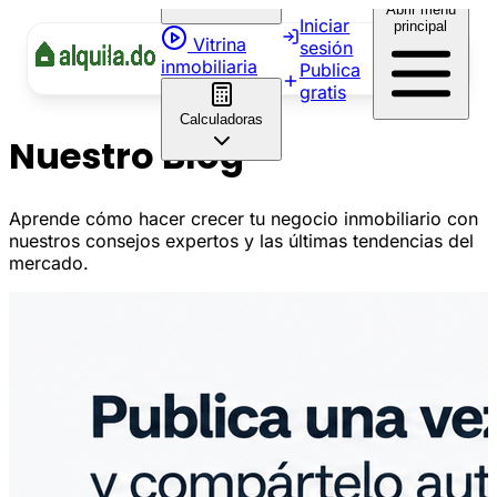
Abrir menú
Iniciar
principal
Vitrina
sesión
inmobiliaria
Publica
gratis
Calculadoras
Nuestro Blog
Aprende cómo hacer crecer tu negocio inmobiliario con
nuestros consejos expertos y las últimas tendencias del
mercado.