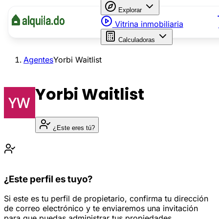
Explorar
Vitrina inmobiliaria
Calculadoras
Agentes
Yorbi Waitlist
Yorbi Waitlist
¿Este eres tú?
¿Este perfil es tuyo?
Si este es tu perfil de propietario, confirma tu dirección
de correo electrónico y te enviaremos una invitación
para que puedas administrar tus propiedades.