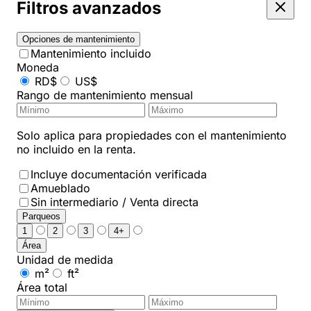
Filtros avanzados
Opciones de mantenimiento
Mantenimiento incluido
Moneda
RD$
US$
Rango de mantenimiento mensual
Solo aplica para propiedades con el mantenimiento
no incluido en la renta.
Incluye documentación verificada
Amueblado
Sin intermediario / Venta directa
Parqueos
1
2
3
4+
Área
Unidad de medida
m²
ft²
Área total