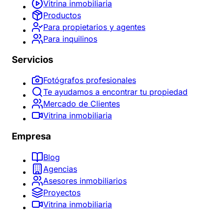
Vitrina inmobiliaria
Productos
Para propietarios y agentes
Para inquilinos
Servicios
Fotógrafos profesionales
Te ayudamos a encontrar tu propiedad
Mercado de Clientes
Vitrina inmobiliaria
Empresa
Blog
Agencias
Asesores inmobiliarios
Proyectos
Vitrina inmobiliaria