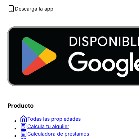
Descarga la app
Producto
Todas las propiedades
Calcula tu alquiler
Calculadora de préstamos