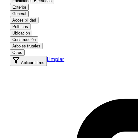
Facilidades Eléctricas
Exterior
General
Accesibilidad
Políticas
Ubicación
Construcción
Árboles frutales
Otros
Limpiar
Aplicar filtros