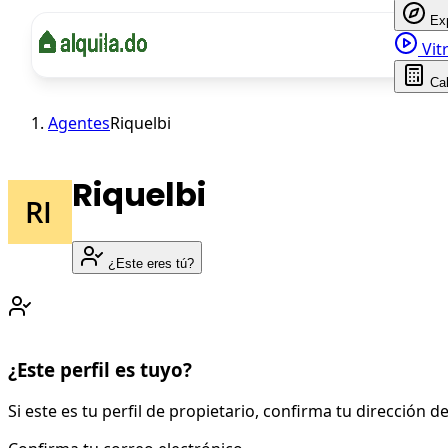
Ex
Vitr
Ca
Agentes
Riquelbi
Riquelbi
¿Este eres tú?
¿Este perfil es tuyo?
Si este es tu perfil de propietario, confirma tu dirección