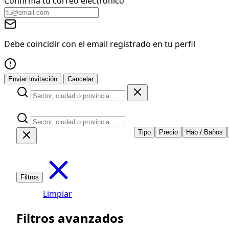
Confirma tu correo electrónico
Debe coincidir con el email registrado en tu perfil
Enviar invitación
Cancelar
Tipo
Precio
Hab / Baños
Filtros
Limpiar
Filtros avanzados