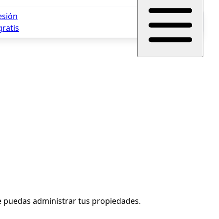
sesión
gratis
que puedas administrar tus propiedades.