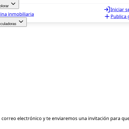
plorar
Iniciar 
ina inmobiliaria
Publica 
lculadoras
 de correo electrónico y te enviaremos una invitación para 