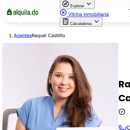
Explorar
Vitrina inmobiliaria
Calculadoras
Agentes
Raquel Castilllo
Ra
Ca