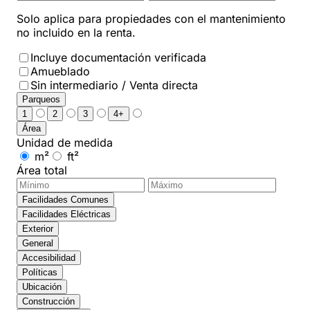
Solo aplica para propiedades con el mantenimiento
no incluido en la renta.
Incluye documentación verificada
Amueblado
Sin intermediario / Venta directa
Parqueos
1
2
3
4+
Área
Unidad de medida
m²
ft²
Área total
Facilidades Comunes
Facilidades Eléctricas
Exterior
General
Accesibilidad
Políticas
Ubicación
Construcción