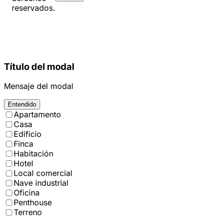
reservados.
Título del modal
Mensaje del modal
Entendido
Apartamento
Casa
Edificio
Finca
Habitación
Hotel
Local comercial
Nave industrial
Oficina
Penthouse
Terreno