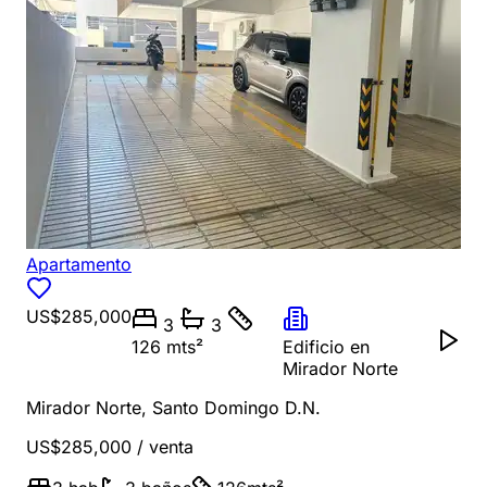
Apartamento
US$285,000
3
3
126 mts²
Edificio en
Mirador Norte
Mirador Norte
,
Santo Domingo D.N.
US$285,000
/ venta