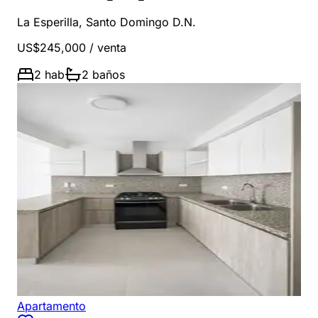
La Esperilla
,
Santo Domingo D.N.
US$245,000
/ venta
2
hab
2
baños
Apartamento