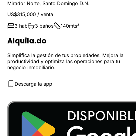
Mirador Norte
,
Santo Domingo D.N.
US$315,000
/ venta
3
hab
3
baños
140
mts²
Alquila.do
Simplifica la gestión de tus propiedades. Mejora la
productividad y optimiza las operaciones para tu
negocio inmobiliario.
Descarga la app