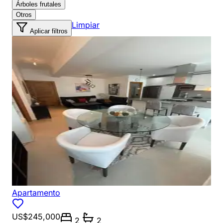
Árboles frutales
Otros
Limpiar
Aplicar filtros
Apartamento
US$245,000
2
2