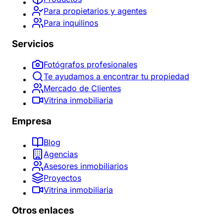
Para propietarios y agentes
Para inquilinos
Servicios
Fotógrafos profesionales
Te ayudamos a encontrar tu propiedad
Mercado de Clientes
Vitrina inmobiliaria
Empresa
Blog
Agencias
Asesores inmobiliarios
Proyectos
Vitrina inmobiliaria
Otros enlaces