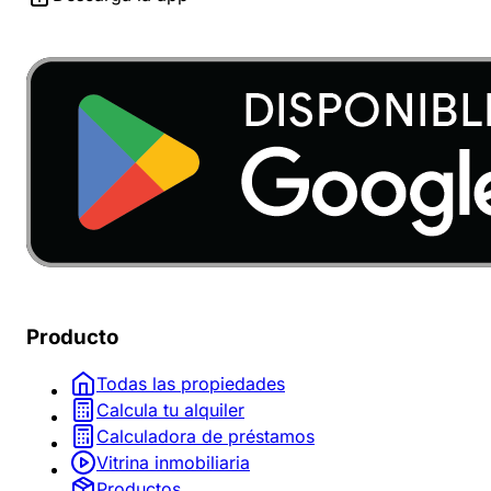
Producto
Todas las propiedades
Calcula tu alquiler
Calculadora de préstamos
Vitrina inmobiliaria
Productos