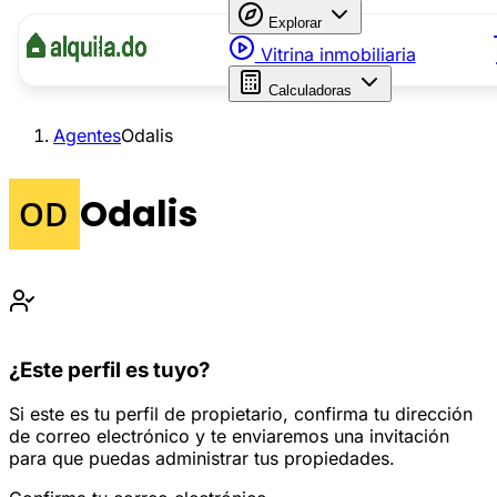
Explorar
Vitrina inmobiliaria
Calculadoras
Agentes
Odalis
Odalis
¿Este perfil es tuyo?
Si este es tu perfil de propietario, confirma tu dirección
de correo electrónico y te enviaremos una invitación
para que puedas administrar tus propiedades.