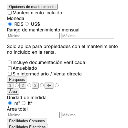
Opciones de mantenimiento
Mantenimiento incluido
Moneda
RD$
US$
Rango de mantenimiento mensual
Solo aplica para propiedades con el mantenimiento
no incluido en la renta.
Incluye documentación verificada
Amueblado
Sin intermediario / Venta directa
Parqueos
1
2
3
4+
Área
Unidad de medida
m²
ft²
Área total
Facilidades Comunes
Facilidades Eléctricas