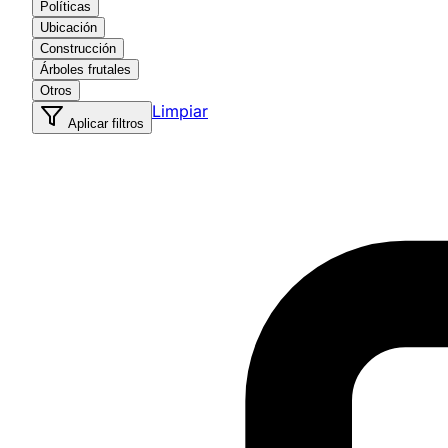
Políticas
Ubicación
Construcción
Árboles frutales
Otros
Limpiar
Aplicar filtros