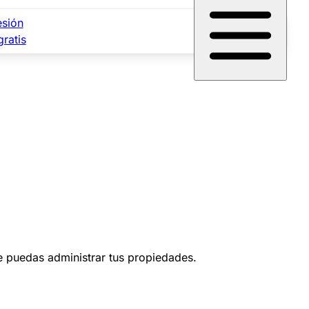
esión
gratis
ue puedas administrar tus propiedades.