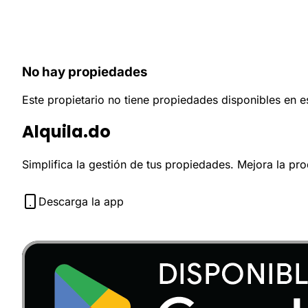
No hay propiedades
Este propietario no tiene propiedades disponibles en 
Alquila.do
Simplifica la gestión de tus propiedades. Mejora la pr
Descarga la app