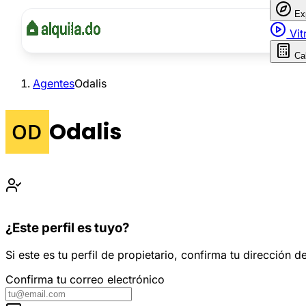
Ex
Vit
Ca
Agentes
Odalis
Odalis
¿Este perfil es tuyo?
Si este es tu perfil de propietario, confirma tu dirección
Confirma tu correo electrónico