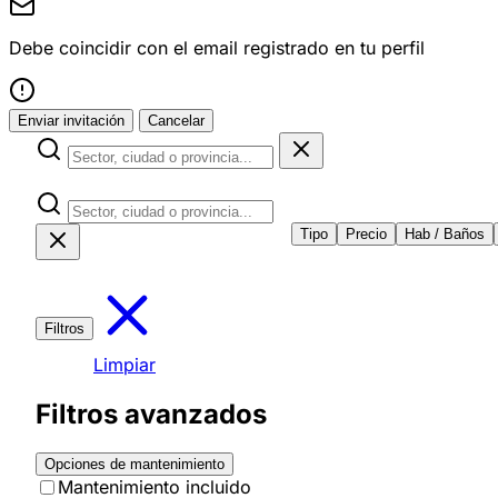
Debe coincidir con el email registrado en tu perfil
Enviar invitación
Cancelar
Tipo
Precio
Hab / Baños
Filtros
Limpiar
Filtros avanzados
Opciones de mantenimiento
Mantenimiento incluido