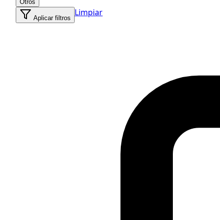
Otros
Limpiar
Aplicar filtros