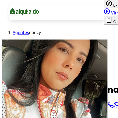
Ex
Vitr
Ca
Agentes
nancy
n