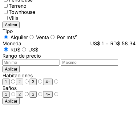
Terreno
Townhouse
Villa
Aplicar
Tipo
Alquiler
Venta
Por mts²
Moneda
US$ 1 = RD$ 58.34
RD$
US$
Rango de precio
Aplicar
Habitaciones
1
2
3
4+
Baños
1
2
3
4+
Aplicar