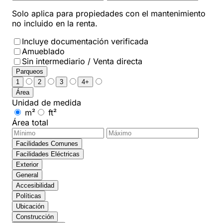
Solo aplica para propiedades con el mantenimiento
no incluido en la renta.
Incluye documentación verificada
Amueblado
Sin intermediario / Venta directa
Parqueos
1
2
3
4+
Área
Unidad de medida
m²
ft²
Área total
Facilidades Comunes
Facilidades Eléctricas
Exterior
General
Accesibilidad
Políticas
Ubicación
Construcción