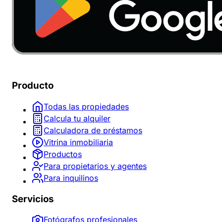
Producto
Todas las propiedades
Calcula tu alquiler
Calculadora de préstamos
Vitrina inmobiliaria
Productos
Para propietarios y agentes
Para inquilinos
Servicios
Fotógrafos profesionales