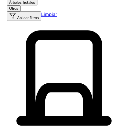
Árboles frutales
Otros
Limpiar
Aplicar filtros