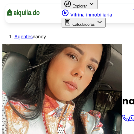
Explorar
Vitrina inmobiliaria
Calculadoras
Agentes
nancy
n