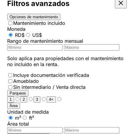
Filtros avanzados
Opciones de mantenimiento
Mantenimiento incluido
Moneda
RD$
US$
Rango de mantenimiento mensual
Solo aplica para propiedades con el mantenimiento
no incluido en la renta.
Incluye documentación verificada
Amueblado
Sin intermediario / Venta directa
Parqueos
1
2
3
4+
Área
Unidad de medida
m²
ft²
Área total