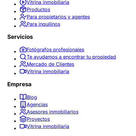
Vitrina inmobiliaria
Productos
Para propietarios y agentes
Para inquilinos
Servicios
Fotógrafos profesionales
Te ayudamos a encontrar tu propiedad
Mercado de Clientes
Vitrina inmobiliaria
Empresa
Blog
Agencias
Asesores inmobiliarios
Proyectos
Vitrina inmobiliaria