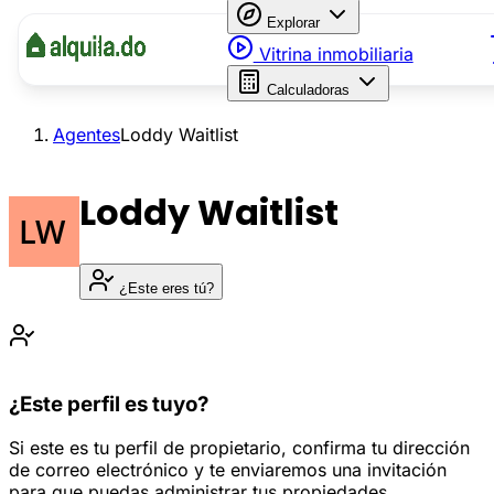
Explorar
Vitrina inmobiliaria
Calculadoras
Agentes
Loddy Waitlist
Loddy Waitlist
¿Este eres tú?
¿Este perfil es tuyo?
Si este es tu perfil de propietario, confirma tu dirección
de correo electrónico y te enviaremos una invitación
para que puedas administrar tus propiedades.