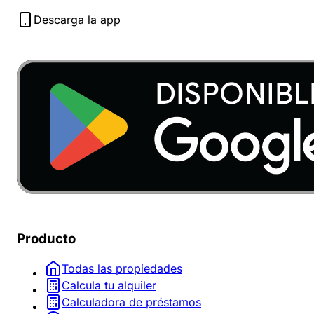
Descarga la app
Producto
Todas las propiedades
Calcula tu alquiler
Calculadora de préstamos