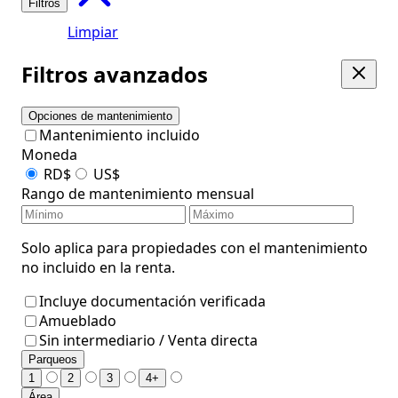
Filtros
Limpiar
Filtros avanzados
Opciones de mantenimiento
Mantenimiento incluido
Moneda
RD$
US$
Rango de mantenimiento mensual
Solo aplica para propiedades con el mantenimiento
no incluido en la renta.
Incluye documentación verificada
Amueblado
Sin intermediario / Venta directa
Parqueos
1
2
3
4+
Área