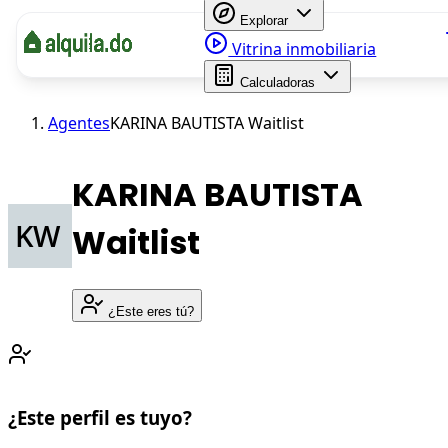
Explorar
Vitrina inmobiliaria
Calculadoras
Agentes
KARINA BAUTISTA Waitlist
KARINA BAUTISTA
Waitlist
¿Este eres tú?
¿Este perfil es tuyo?