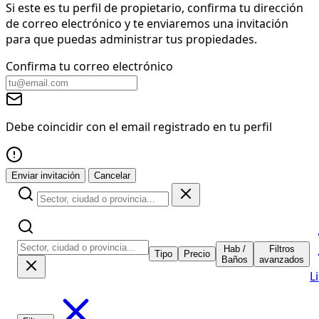
Si este es tu perfil de propietario, confirma tu dirección
de correo electrónico y te enviaremos una invitación
para que puedas administrar tus propiedades.
Confirma tu correo electrónico
Debe coincidir con el email registrado en tu perfil
Enviar invitación
Cancelar
Hab /
Filtros
Tipo
Precio
Baños
avanzados
L