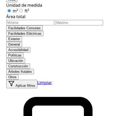
Unidad de medida
m²
ft²
Área total
Facilidades Comunes
Facilidades Eléctricas
Exterior
General
Accesibilidad
Políticas
Ubicación
Construcción
Árboles frutales
Otros
Limpiar
Aplicar filtros