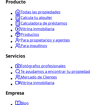
Producto
Todas las propiedades
Calcula tu alquiler
Calculadora de préstamos
Vitrina inmobiliaria
Productos
Para propietarios y agentes
Para inquilinos
Servicios
Fotógrafos profesionales
Te ayudamos a encontrar tu propiedad
Mercado de Clientes
Vitrina inmobiliaria
Empresa
Blog