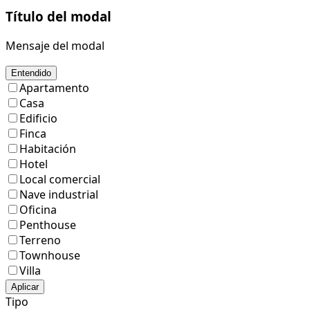
Título del modal
Mensaje del modal
Entendido
Apartamento
Casa
Edificio
Finca
Habitación
Hotel
Local comercial
Nave industrial
Oficina
Penthouse
Terreno
Townhouse
Villa
Aplicar
Tipo