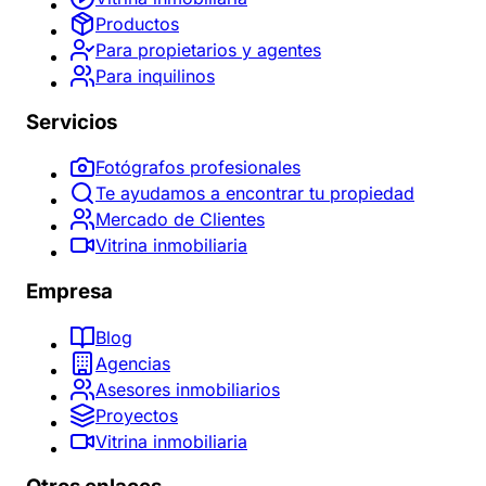
Productos
Para propietarios y agentes
Para inquilinos
Servicios
Fotógrafos profesionales
Te ayudamos a encontrar tu propiedad
Mercado de Clientes
Vitrina inmobiliaria
Empresa
Blog
Agencias
Asesores inmobiliarios
Proyectos
Vitrina inmobiliaria