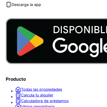
Descarga la app
Producto
Todas las propiedades
Calcula tu alquiler
Calculadora de préstamos
Vitrina inmobiliaria