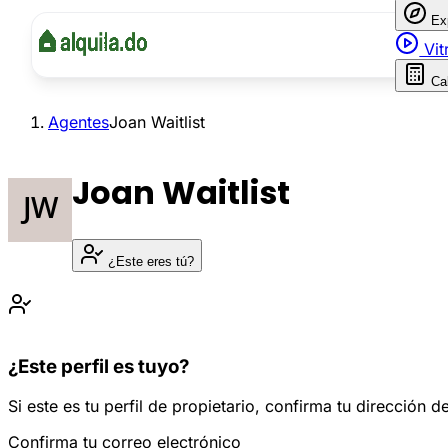
Ex
Vit
Ca
Agentes
Joan Waitlist
Joan Waitlist
¿Este eres tú?
¿Este perfil es tuyo?
Si este es tu perfil de propietario, confirma tu dirección
Confirma tu correo electrónico