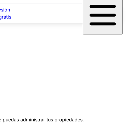
esión
gratis
ue puedas administrar tus propiedades.