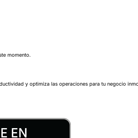
este momento.
oductividad y optimiza las operaciones para tu negocio inmob