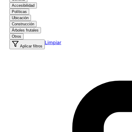
Accesibilidad
Políticas
Ubicación
Construcción
Árboles frutales
Otros
Limpiar
Aplicar filtros