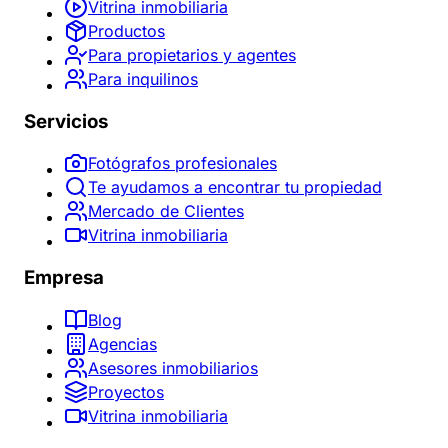
Vitrina inmobiliaria
Productos
Para propietarios y agentes
Para inquilinos
Servicios
Fotógrafos profesionales
Te ayudamos a encontrar tu propiedad
Mercado de Clientes
Vitrina inmobiliaria
Empresa
Blog
Agencias
Asesores inmobiliarios
Proyectos
Vitrina inmobiliaria