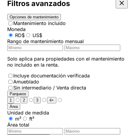
Filtros avanzados
Opciones de mantenimiento
Mantenimiento incluido
Moneda
RD$
US$
Rango de mantenimiento mensual
Solo aplica para propiedades con el mantenimiento
no incluido en la renta.
Incluye documentación verificada
Amueblado
Sin intermediario / Venta directa
Parqueos
1
2
3
4+
Área
Unidad de medida
m²
ft²
Área total