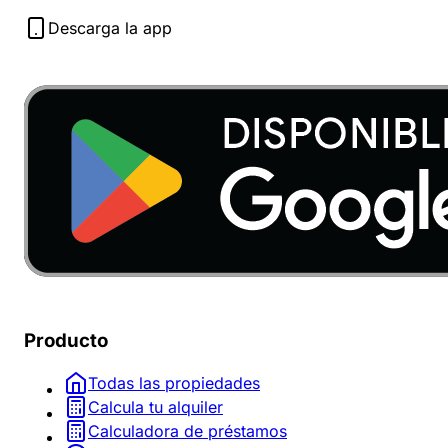
Descarga la app
Producto
Todas las propiedades
Calcula tu alquiler
Calculadora de préstamos