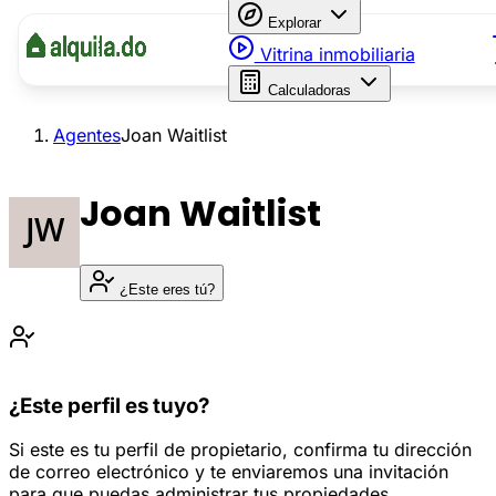
Explorar
Vitrina inmobiliaria
Calculadoras
Agentes
Joan Waitlist
Joan Waitlist
¿Este eres tú?
¿Este perfil es tuyo?
Si este es tu perfil de propietario, confirma tu dirección
de correo electrónico y te enviaremos una invitación
para que puedas administrar tus propiedades.