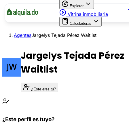
Explorar
Vitrina inmobiliaria
Calculadoras
Agentes
Jargelys Tejada Pérez Waitlist
Jargelys Tejada Pérez
Waitlist
¿Este eres tú?
¿Este perfil es tuyo?