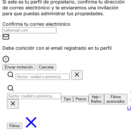
Si este es tu perfil de propietario, confirma tu dirección
de correo electrónico y te enviaremos una invitación
para que puedas administrar tus propiedades.
Confirma tu correo electrónico
Debe coincidir con el email registrado en tu perfil
Enviar invitación
Cancelar
Hab /
Filtros
Tipo
Precio
Baños
avanzados
L
Filtros