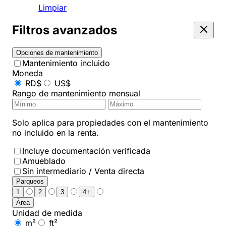
Limpiar
Filtros avanzados
Opciones de mantenimiento
Mantenimiento incluido
Moneda
RD$
US$
Rango de mantenimiento mensual
Solo aplica para propiedades con el mantenimiento
no incluido en la renta.
Incluye documentación verificada
Amueblado
Sin intermediario / Venta directa
Parqueos
1
2
3
4+
Área
Unidad de medida
m²
ft²