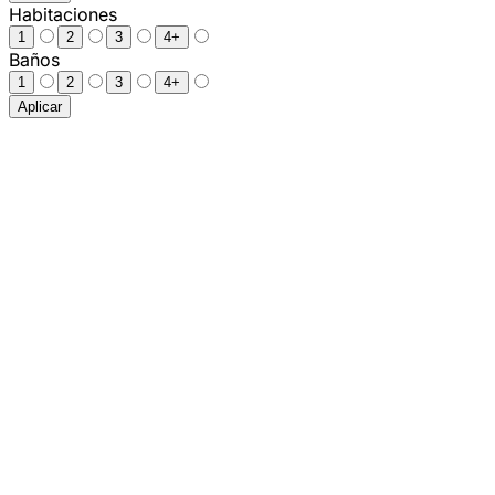
Habitaciones
1
2
3
4+
Baños
1
2
3
4+
Aplicar