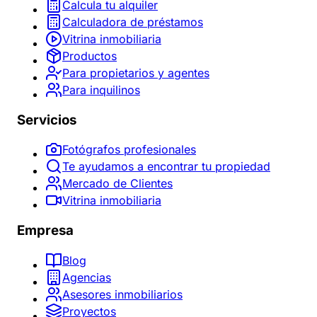
Calcula tu alquiler
Calculadora de préstamos
Vitrina inmobiliaria
Productos
Para propietarios y agentes
Para inquilinos
Servicios
Fotógrafos profesionales
Te ayudamos a encontrar tu propiedad
Mercado de Clientes
Vitrina inmobiliaria
Empresa
Blog
Agencias
Asesores inmobiliarios
Proyectos