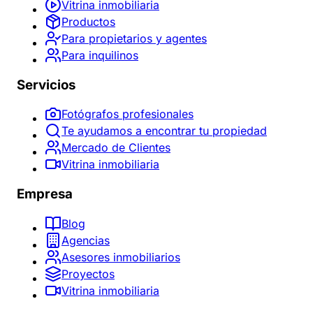
Vitrina inmobiliaria
Productos
Para propietarios y agentes
Para inquilinos
Servicios
Fotógrafos profesionales
Te ayudamos a encontrar tu propiedad
Mercado de Clientes
Vitrina inmobiliaria
Empresa
Blog
Agencias
Asesores inmobiliarios
Proyectos
Vitrina inmobiliaria