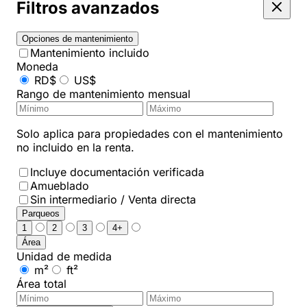
Filtros avanzados
Opciones de mantenimiento
Mantenimiento incluido
Moneda
RD$
US$
Rango de mantenimiento mensual
Solo aplica para propiedades con el mantenimiento
no incluido en la renta.
Incluye documentación verificada
Amueblado
Sin intermediario / Venta directa
Parqueos
1
2
3
4+
Área
Unidad de medida
m²
ft²
Área total