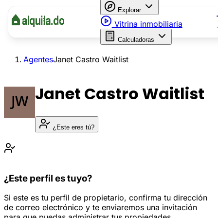
Explorar
Vitrina inmobiliaria
Calculadoras
Agentes
Janet Castro Waitlist
Janet Castro Waitlist
¿Este eres tú?
¿Este perfil es tuyo?
Si este es tu perfil de propietario, confirma tu dirección
de correo electrónico y te enviaremos una invitación
para que puedas administrar tus propiedades.