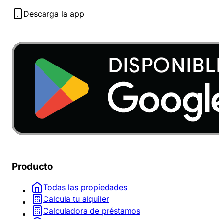
Descarga la app
Producto
Todas las propiedades
Calcula tu alquiler
Calculadora de préstamos