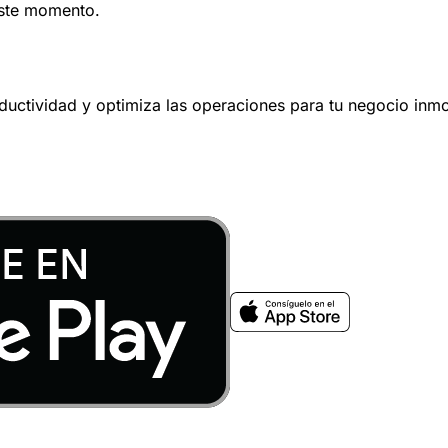
este momento.
oductividad y optimiza las operaciones para tu negocio inmob