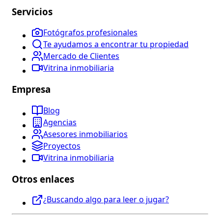
Servicios
Fotógrafos profesionales
Te ayudamos a encontrar tu propiedad
Mercado de Clientes
Vitrina inmobiliaria
Empresa
Blog
Agencias
Asesores inmobiliarios
Proyectos
Vitrina inmobiliaria
Otros enlaces
¿Buscando algo para leer o jugar?