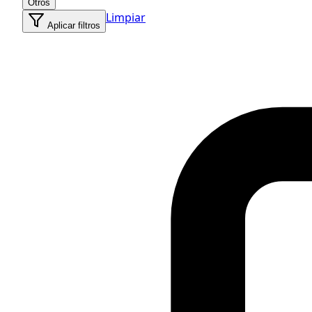
Otros
Limpiar
Aplicar filtros