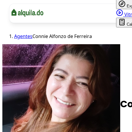
Ex
Vitr
Ca
Agentes
Connie Alfonzo de Ferreira
Co