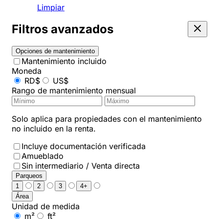
Limpiar
Filtros avanzados
Opciones de mantenimiento
Mantenimiento incluido
Moneda
RD$
US$
Rango de mantenimiento mensual
Solo aplica para propiedades con el mantenimiento
no incluido en la renta.
Incluye documentación verificada
Amueblado
Sin intermediario / Venta directa
Parqueos
1
2
3
4+
Área
Unidad de medida
m²
ft²