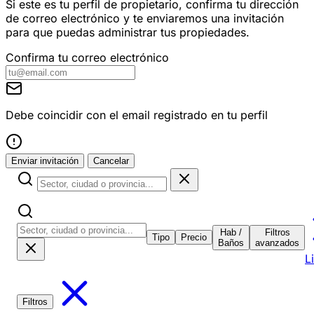
Si este es tu perfil de propietario, confirma tu dirección
de correo electrónico y te enviaremos una invitación
para que puedas administrar tus propiedades.
Confirma tu correo electrónico
Debe coincidir con el email registrado en tu perfil
Enviar invitación
Cancelar
Hab /
Filtros
Tipo
Precio
Baños
avanzados
L
Filtros