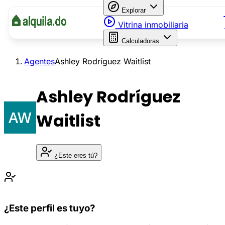
Explorar
Vitrina inmobiliaria
Calculadoras
Agentes
Ashley Rodríguez Waitlist
Ashley Rodríguez
Waitlist
¿Este eres tú?
¿Este perfil es tuyo?