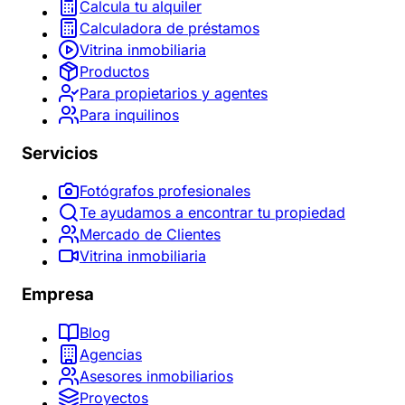
Calcula tu alquiler
Calculadora de préstamos
Vitrina inmobiliaria
Productos
Para propietarios y agentes
Para inquilinos
Servicios
Fotógrafos profesionales
Te ayudamos a encontrar tu propiedad
Mercado de Clientes
Vitrina inmobiliaria
Empresa
Blog
Agencias
Asesores inmobiliarios
Proyectos