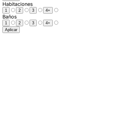
Habitaciones
1
2
3
4+
Baños
1
2
3
4+
Aplicar