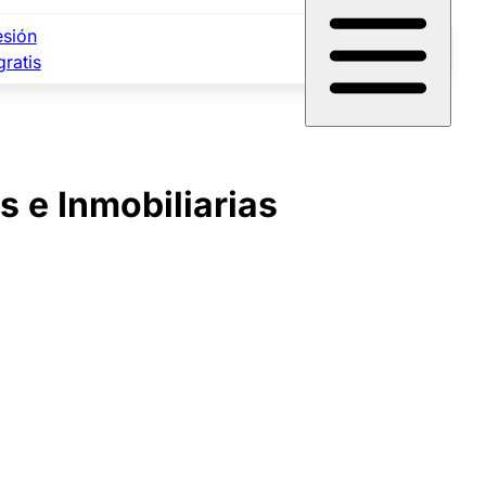
esión
gratis
 e Inmobiliarias