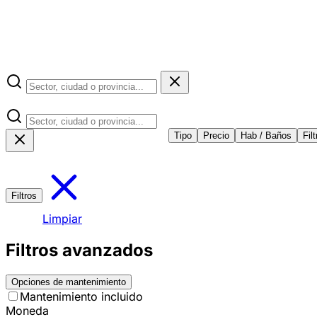
Tipo
Precio
Hab / Baños
Fil
Filtros
Limpiar
Filtros avanzados
Opciones de mantenimiento
Mantenimiento incluido
Moneda