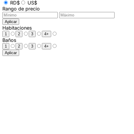
RD$
US$
Rango de precio
Aplicar
Habitaciones
1
2
3
4+
Baños
1
2
3
4+
Aplicar