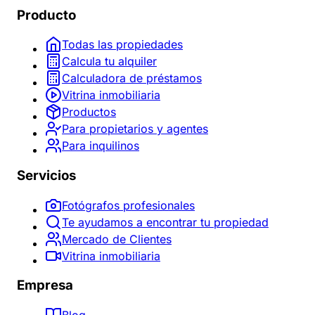
Producto
Todas las propiedades
Calcula tu alquiler
Calculadora de préstamos
Vitrina inmobiliaria
Productos
Para propietarios y agentes
Para inquilinos
Servicios
Fotógrafos profesionales
Te ayudamos a encontrar tu propiedad
Mercado de Clientes
Vitrina inmobiliaria
Empresa