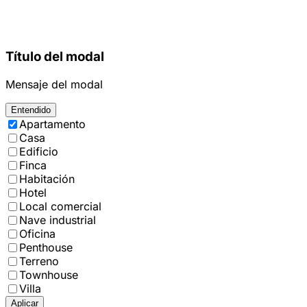
Título del modal
Mensaje del modal
Entendido
Apartamento
Casa
Edificio
Finca
Habitación
Hotel
Local comercial
Nave industrial
Oficina
Penthouse
Terreno
Townhouse
Villa
Aplicar