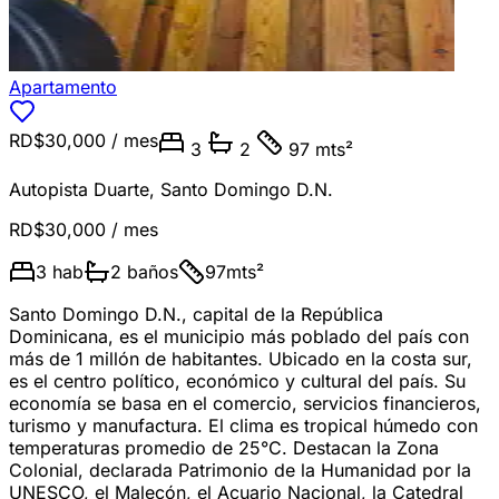
Apartamento
RD$30,000
/ mes
3
2
97 mts²
Autopista Duarte
,
Santo Domingo D.N.
RD$30,000
/ mes
3
hab
2
baños
97
mts²
Santo Domingo D.N., capital de la República
Dominicana, es el municipio más poblado del país con
más de 1 millón de habitantes. Ubicado en la costa sur,
es el centro político, económico y cultural del país. Su
economía se basa en el comercio, servicios financieros,
turismo y manufactura. El clima es tropical húmedo con
temperaturas promedio de 25°C. Destacan la Zona
Colonial, declarada Patrimonio de la Humanidad por la
UNESCO, el Malecón, el Acuario Nacional, la Catedral