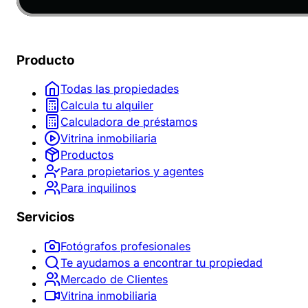
Producto
Todas las propiedades
Calcula tu alquiler
Calculadora de préstamos
Vitrina inmobiliaria
Productos
Para propietarios y agentes
Para inquilinos
Servicios
Fotógrafos profesionales
Te ayudamos a encontrar tu propiedad
Mercado de Clientes
Vitrina inmobiliaria