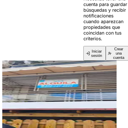
cuenta para guardar
búsquedas y recibir
notificaciones
cuando aparezcan
propiedades que
coincidan con tus
criterios.
Crear
Iniciar
una
sesión
cuenta