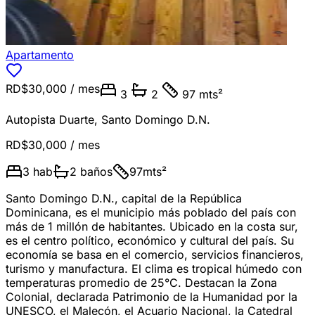
Apartamento
RD$30,000
/ mes
3
2
97 mts²
Autopista Duarte
,
Santo Domingo D.N.
RD$30,000
/ mes
3
hab
2
baños
97
mts²
Santo Domingo D.N., capital de la República
Dominicana, es el municipio más poblado del país con
más de 1 millón de habitantes. Ubicado en la costa sur,
es el centro político, económico y cultural del país. Su
economía se basa en el comercio, servicios financieros,
turismo y manufactura. El clima es tropical húmedo con
temperaturas promedio de 25°C. Destacan la Zona
Colonial, declarada Patrimonio de la Humanidad por la
UNESCO, el Malecón, el Acuario Nacional, la Catedral