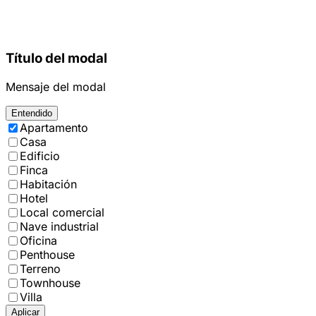
Título del modal
Mensaje del modal
Entendido
Apartamento
Casa
Edificio
Finca
Habitación
Hotel
Local comercial
Nave industrial
Oficina
Penthouse
Terreno
Townhouse
Villa
Aplicar