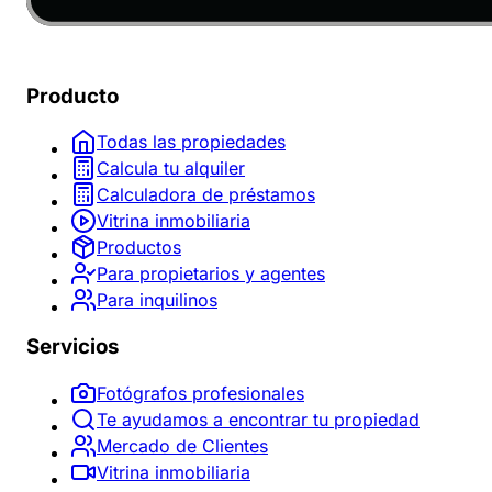
Producto
Todas las propiedades
Calcula tu alquiler
Calculadora de préstamos
Vitrina inmobiliaria
Productos
Para propietarios y agentes
Para inquilinos
Servicios
Fotógrafos profesionales
Te ayudamos a encontrar tu propiedad
Mercado de Clientes
Vitrina inmobiliaria