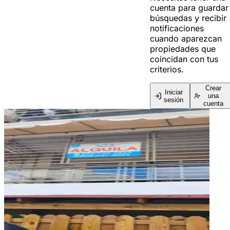
cuenta para guardar
búsquedas y recibir
notificaciones
cuando aparezcan
propiedades que
coincidan con tus
criterios.
Crear
Iniciar
una
sesión
cuenta