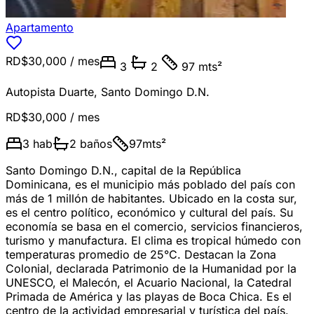
Apartamento
RD$30,000
/ mes
3
2
97 mts²
Autopista Duarte
,
Santo Domingo D.N.
RD$30,000
/ mes
3
hab
2
baños
97
mts²
Santo Domingo D.N., capital de la República
Dominicana, es el municipio más poblado del país con
más de 1 millón de habitantes. Ubicado en la costa sur,
es el centro político, económico y cultural del país. Su
economía se basa en el comercio, servicios financieros,
turismo y manufactura. El clima es tropical húmedo con
temperaturas promedio de 25°C. Destacan la Zona
Colonial, declarada Patrimonio de la Humanidad por la
UNESCO, el Malecón, el Acuario Nacional, la Catedral
Primada de América y las playas de Boca Chica. Es el
centro de la actividad empresarial y turística del país.