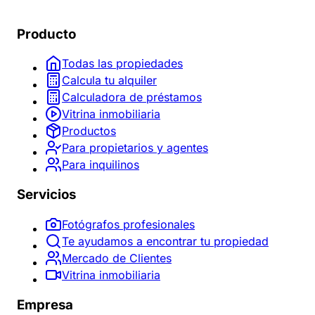
Producto
Todas las propiedades
Calcula tu alquiler
Calculadora de préstamos
Vitrina inmobiliaria
Productos
Para propietarios y agentes
Para inquilinos
Servicios
Fotógrafos profesionales
Te ayudamos a encontrar tu propiedad
Mercado de Clientes
Vitrina inmobiliaria
Empresa