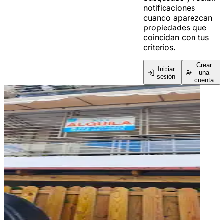
notificaciones
cuando aparezcan
propiedades que
coincidan con tus
criterios.
Crear
Iniciar
una
sesión
cuenta