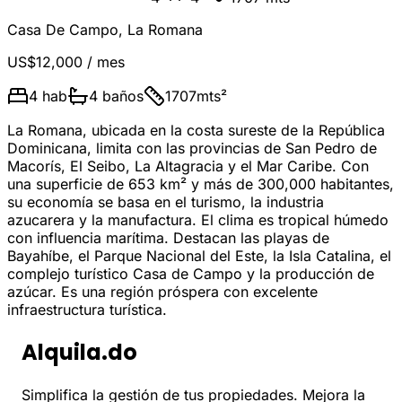
Casa De Campo
,
La Romana
US$12,000
/ mes
4
hab
4
baños
1707
mts²
La Romana, ubicada en la costa sureste de la República
Dominicana, limita con las provincias de San Pedro de
Macorís, El Seibo, La Altagracia y el Mar Caribe. Con
una superficie de 653 km² y más de 300,000 habitantes,
su economía se basa en el turismo, la industria
azucarera y la manufactura. El clima es tropical húmedo
con influencia marítima. Destacan las playas de
Bayahíbe, el Parque Nacional del Este, la Isla Catalina, el
complejo turístico Casa de Campo y la producción de
azúcar. Es una región próspera con excelente
infraestructura turística.
Alquila.do
Simplifica la gestión de tus propiedades. Mejora la