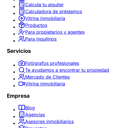
Calcula tu alquiler
Calculadora de préstamos
Vitrina inmobiliaria
Productos
Para propietarios y agentes
Para inquilinos
Servicios
Fotógrafos profesionales
Te ayudamos a encontrar tu propiedad
Mercado de Clientes
Vitrina inmobiliaria
Empresa
Blog
Agencias
Asesores inmobiliarios