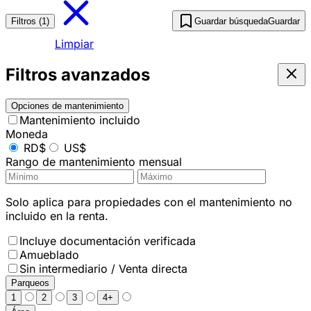
Filtros (1)
Guardar búsqueda
Guardar
Limpiar
Filtros avanzados
Opciones de mantenimiento
Mantenimiento incluido
Moneda
RD$
US$
Rango de mantenimiento mensual
Solo aplica para propiedades con el mantenimiento no
incluido en la renta.
Incluye documentación verificada
Amueblado
Sin intermediario / Venta directa
Parqueos
1
2
3
4+