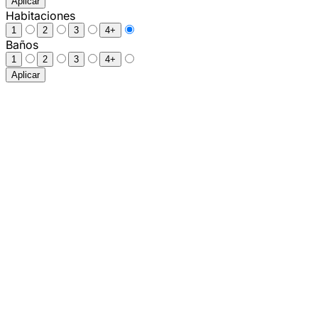
Aplicar
Habitaciones
1
2
3
4+
Baños
1
2
3
4+
Aplicar