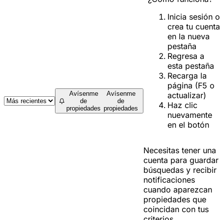
Inicia sesión o
crea tu cuenta
en la nueva
pestaña
Regresa a
esta pestaña
Recarga la
página (F5 o
Avísenme
Avísenme
actualizar)
de
de
Haz clic
propiedades
propiedades
nuevamente
en el botón
Necesitas tener una
cuenta para guardar
búsquedas y recibir
notificaciones
cuando aparezcan
propiedades que
coincidan con tus
criterios.