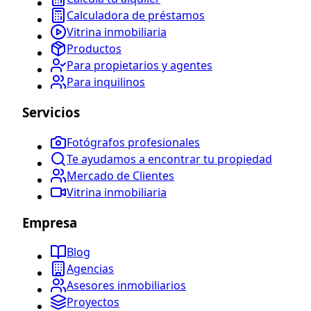
Calculadora de préstamos
Vitrina inmobiliaria
Productos
Para propietarios y agentes
Para inquilinos
Servicios
Fotógrafos profesionales
Te ayudamos a encontrar tu propiedad
Mercado de Clientes
Vitrina inmobiliaria
Empresa
Blog
Agencias
Asesores inmobiliarios
Proyectos