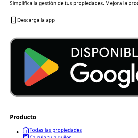
Simplifica la gestión de tus propiedades. Mejora la pro
Descarga la app
Producto
Todas las propiedades
Calcula tu alquiler