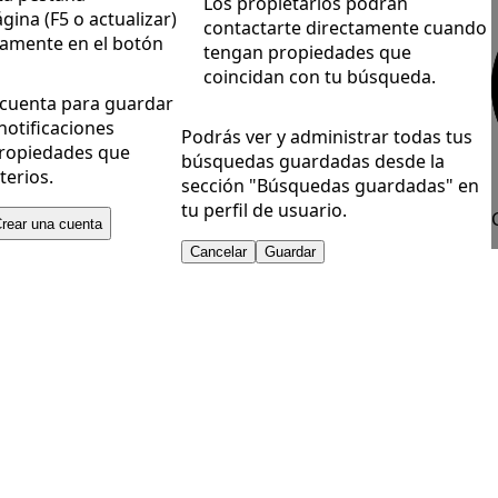
Los propietarios podrán
gina (F5 o actualizar)
contactarte directamente cuando
vamente en el botón
tengan propiedades que
coincidan con tu búsqueda.
 cuenta para guardar
notificaciones
Podrás ver y administrar todas tus
ropiedades que
búsquedas guardadas desde la
terios.
sección "Búsquedas guardadas" en
tu perfil de usuario.
rear una cuenta
Cancelar
Guardar