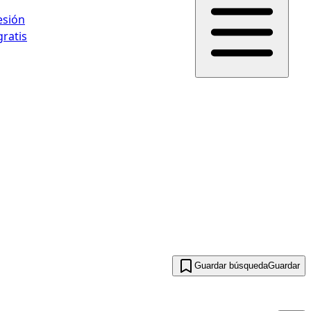
sesión
gratis
Guardar búsqueda
Guardar