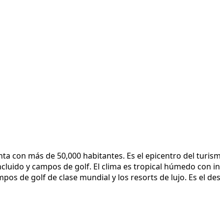
enta con más de 50,000 habitantes. Es el epicentro del tur
ncluido y campos de golf. El clima es tropical húmedo con i
os de golf de clase mundial y los resorts de lujo. Es el des