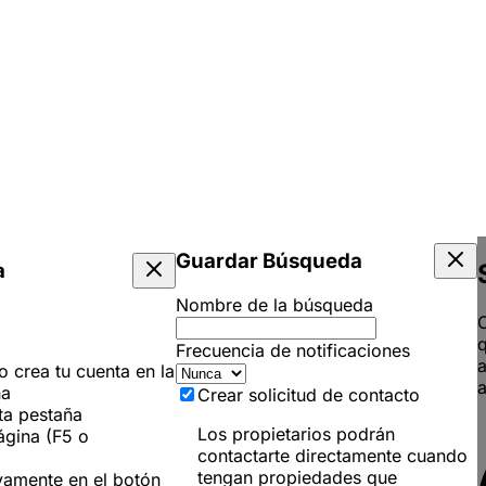
Guardar Búsqueda
a
Nombre de la búsqueda
C
q
Frecuencia de notificaciones
 o crea tu cuenta en la
a
ña
Crear solicitud de contacto
ta pestaña
Los propietarios podrán
ágina (F5 o
contactarte directamente cuando
tengan propiedades que
vamente en el botón