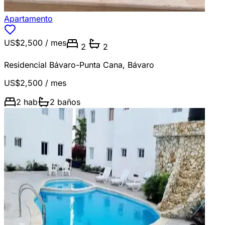
Apartamento
US$2,500
/ mes
2
2
Residencial Bávaro-Punta Cana
,
Bávaro
US$2,500
/ mes
2
hab
2
baños