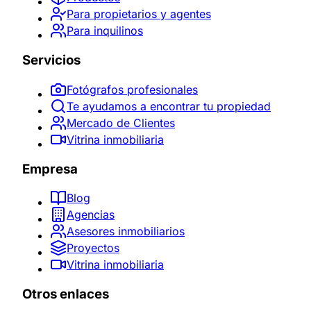
Para propietarios y agentes
Para inquilinos
Servicios
Fotógrafos profesionales
Te ayudamos a encontrar tu propiedad
Mercado de Clientes
Vitrina inmobiliaria
Empresa
Blog
Agencias
Asesores inmobiliarios
Proyectos
Vitrina inmobiliaria
Otros enlaces