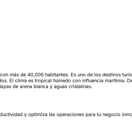
a con más de 40,000 habitantes. Es uno de los destinos tur
dos. El clima es tropical húmedo con influencia marítima. De
ayas de arena blanca y aguas cristalinas.
oductividad y optimiza las operaciones para tu negocio inmob