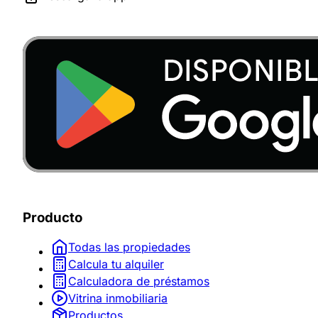
Producto
Todas las propiedades
Calcula tu alquiler
Calculadora de préstamos
Vitrina inmobiliaria
Productos