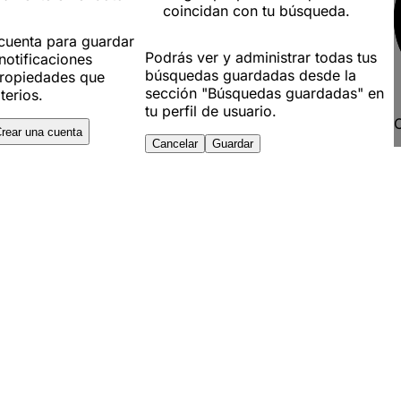
coincidan con tu búsqueda.
 cuenta para guardar
Podrás ver y administrar todas tus
notificaciones
búsquedas guardadas desde la
ropiedades que
sección "Búsquedas guardadas" en
terios.
tu perfil de usuario.
C
rear una cuenta
Cancelar
Guardar