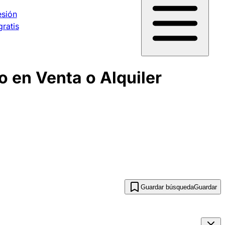
esión
gratis
 en Venta o Alquiler
Guardar búsqueda
Guardar