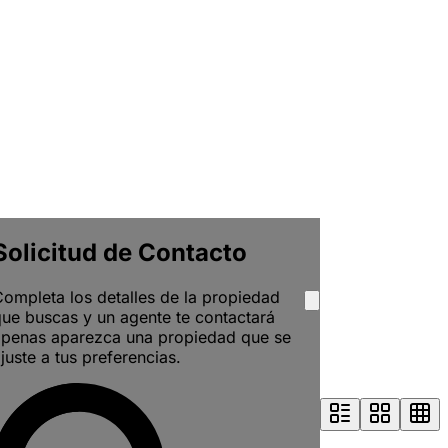
Solicitud de Contacto
ompleta los detalles de la propiedad
ue buscas y un agente te contactará
apenas aparezca una propiedad que se
juste a tus preferencias.