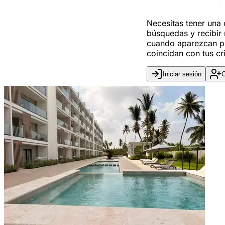
Necesitas tener una
búsquedas y recibir 
cuando aparezcan p
coincidan con tus cri
Iniciar sesión
C