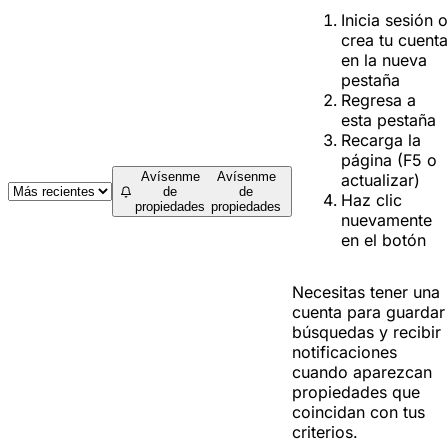
Inicia sesión o
crea tu cuenta
en la nueva
pestaña
Regresa a
esta pestaña
Recarga la
página (F5 o
Avísenme
Avísenme
actualizar)
de
de
Haz clic
propiedades
propiedades
nuevamente
en el botón
Necesitas tener una
cuenta para guardar
búsquedas y recibir
notificaciones
cuando aparezcan
propiedades que
coincidan con tus
criterios.