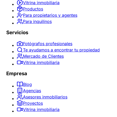
Vitrina inmobiliaria
Productos
Para propietarios y agentes
Para inquilinos
Servicios
Fotógrafos profesionales
Te ayudamos a encontrar tu propiedad
Mercado de Clientes
Vitrina inmobiliaria
Empresa
Blog
Agencias
Asesores inmobiliarios
Proyectos
Vitrina inmobiliaria