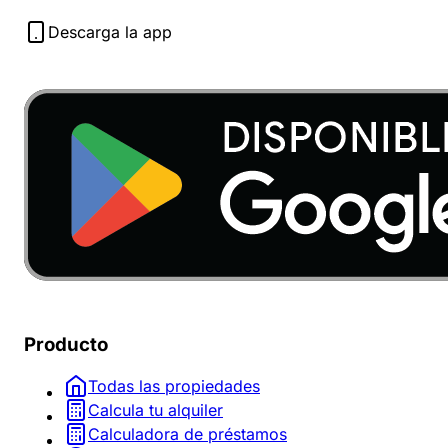
Descarga la app
Producto
Todas las propiedades
Calcula tu alquiler
Calculadora de préstamos