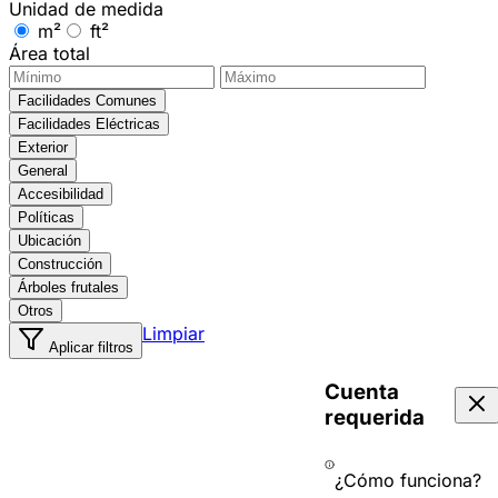
Unidad de medida
m²
ft²
Área total
Facilidades Comunes
Facilidades Eléctricas
Exterior
General
Accesibilidad
Políticas
Ubicación
Construcción
Árboles frutales
Otros
Limpiar
Aplicar filtros
Cuenta
requerida
¿Cómo funciona?