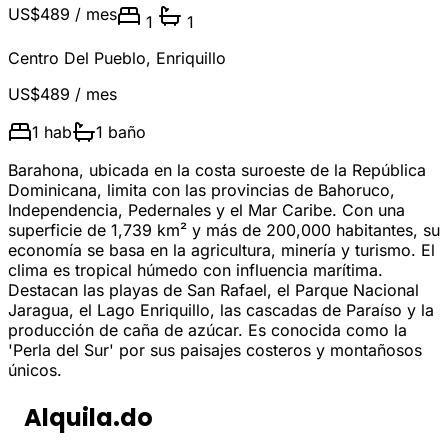
US$489
/ mes
1
1
Centro Del Pueblo
,
Enriquillo
US$489
/ mes
1
hab
1
baño
Barahona, ubicada en la costa suroeste de la República
Dominicana, limita con las provincias de Bahoruco,
Independencia, Pedernales y el Mar Caribe. Con una
superficie de 1,739 km² y más de 200,000 habitantes, su
economía se basa en la agricultura, minería y turismo. El
clima es tropical húmedo con influencia marítima.
Destacan las playas de San Rafael, el Parque Nacional
Jaragua, el Lago Enriquillo, las cascadas de Paraíso y la
producción de caña de azúcar. Es conocida como la
'Perla del Sur' por sus paisajes costeros y montañosos
únicos.
Alquila.do