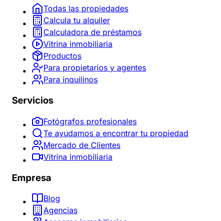
Todas las propiedades
Calcula tu alquiler
Calculadora de préstamos
Vitrina inmobiliaria
Productos
Para propietarios y agentes
Para inquilinos
Servicios
Fotógrafos profesionales
Te ayudamos a encontrar tu propiedad
Mercado de Clientes
Vitrina inmobiliaria
Empresa
Blog
Agencias