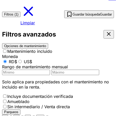
Filtros (1)
Guardar búsqueda
Guardar
Limpiar
Filtros avanzados
Opciones de mantenimiento
Mantenimiento incluido
Moneda
RD$
US$
Rango de mantenimiento mensual
Solo aplica para propiedades con el mantenimiento no
incluido en la renta.
Incluye documentación verificada
Amueblado
Sin intermediario / Venta directa
Parqueos