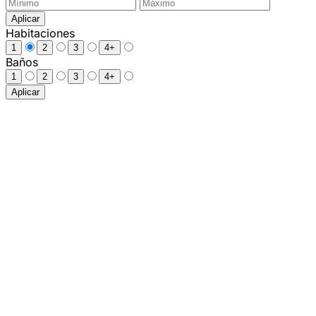
Aplicar
Habitaciones
1
2
3
4+
Baños
1
2
3
4+
Aplicar