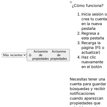
¿Cómo funciona?
Inicia sesión o
crea tu cuenta
en la nueva
pestaña
Regresa a
esta pestaña
Recarga la
página (F5 o
Avísenme
Avísenme
actualizar)
de
de
Haz clic
propiedades
propiedades
nuevamente
en el botón
Necesitas tener una
cuenta para guardar
búsquedas y recibir
notificaciones
cuando aparezcan
propiedades que