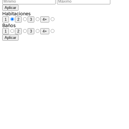
Aplicar
Habitaciones
1
2
3
4+
Baños
1
2
3
4+
Aplicar