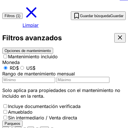
Filtros (1)
Guardar búsqueda
Guardar
Limpiar
Filtros avanzados
Opciones de mantenimiento
Mantenimiento incluido
Moneda
RD$
US$
Rango de mantenimiento mensual
Solo aplica para propiedades con el mantenimiento no
incluido en la renta.
Incluye documentación verificada
Amueblado
Sin intermediario / Venta directa
Parqueos