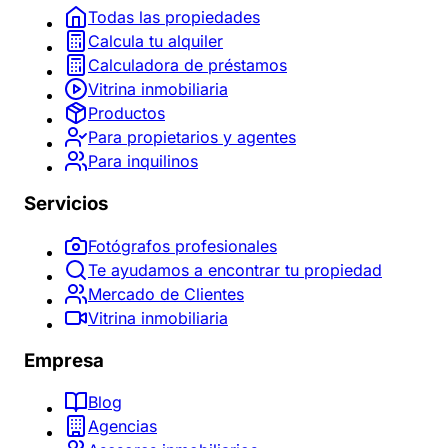
Todas las propiedades
Calcula tu alquiler
Calculadora de préstamos
Vitrina inmobiliaria
Productos
Para propietarios y agentes
Para inquilinos
Servicios
Fotógrafos profesionales
Te ayudamos a encontrar tu propiedad
Mercado de Clientes
Vitrina inmobiliaria
Empresa
Blog
Agencias