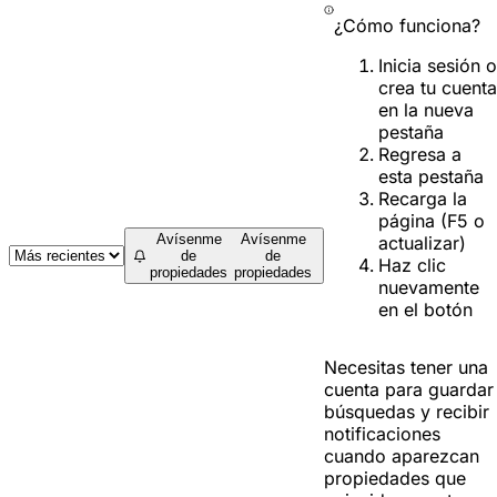
¿Cómo funciona?
Inicia sesión o
crea tu cuenta
en la nueva
pestaña
Regresa a
esta pestaña
Recarga la
página (F5 o
Avísenme
Avísenme
actualizar)
de
de
Haz clic
propiedades
propiedades
nuevamente
en el botón
Necesitas tener una
cuenta para guardar
búsquedas y recibir
notificaciones
cuando aparezcan
propiedades que