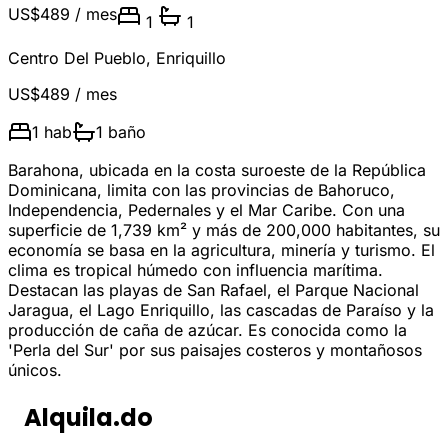
US$489
/ mes
1
1
Centro Del Pueblo
,
Enriquillo
US$489
/ mes
1
hab
1
baño
Barahona, ubicada en la costa suroeste de la República
Dominicana, limita con las provincias de Bahoruco,
Independencia, Pedernales y el Mar Caribe. Con una
superficie de 1,739 km² y más de 200,000 habitantes, su
economía se basa en la agricultura, minería y turismo. El
clima es tropical húmedo con influencia marítima.
Destacan las playas de San Rafael, el Parque Nacional
Jaragua, el Lago Enriquillo, las cascadas de Paraíso y la
producción de caña de azúcar. Es conocida como la
'Perla del Sur' por sus paisajes costeros y montañosos
únicos.
Alquila.do