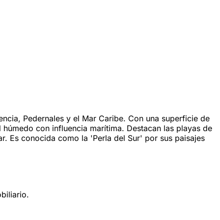
encia, Pedernales y el Mar Caribe. Con una superficie de
al húmedo con influencia marítima. Destacan las playas de
r. Es conocida como la 'Perla del Sur' por sus paisajes
iliario.