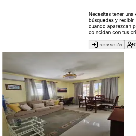
Necesitas tener una
búsquedas y recibir 
cuando aparezcan p
coincidan con tus cri
Iniciar sesión
C