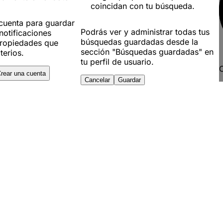
coincidan con tu búsqueda.
 cuenta para guardar
Podrás ver y administrar todas tus
notificaciones
búsquedas guardadas desde la
ropiedades que
sección "Búsquedas guardadas" en
terios.
tu perfil de usuario.
C
rear una cuenta
Cancelar
Guardar