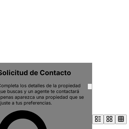
Solicitud de Contacto
ompleta los detalles de la propiedad
ue buscas y un agente te contactará
apenas aparezca una propiedad que se
juste a tus preferencias.