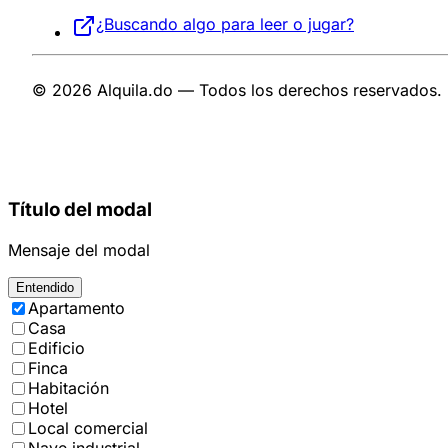
¿Buscando algo para leer o jugar?
© 2026 Alquila.do — Todos los derechos reservados.
Título del modal
Mensaje del modal
Entendido
Apartamento
Casa
Edificio
Finca
Habitación
Hotel
Local comercial