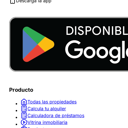
Descarga la app
Producto
Todas las propiedades
Calcula tu alquiler
Calculadora de préstamos
Vitrina inmobiliaria