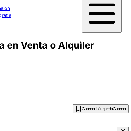
esión
gratis
 en Venta o Alquiler
Guardar búsqueda
Guardar