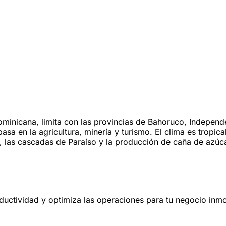
ominicana, limita con las provincias de Bahoruco, Independ
a en la agricultura, minería y turismo. El clima es tropic
o, las cascadas de Paraíso y la producción de caña de azúca
oductividad y optimiza las operaciones para tu negocio inmob