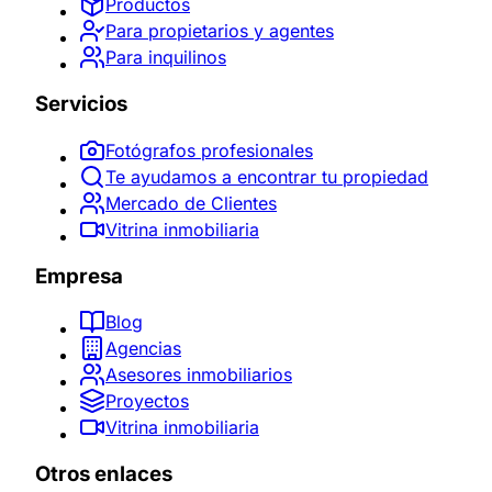
Productos
Para propietarios y agentes
Para inquilinos
Servicios
Fotógrafos profesionales
Te ayudamos a encontrar tu propiedad
Mercado de Clientes
Vitrina inmobiliaria
Empresa
Blog
Agencias
Asesores inmobiliarios
Proyectos
Vitrina inmobiliaria
Otros enlaces