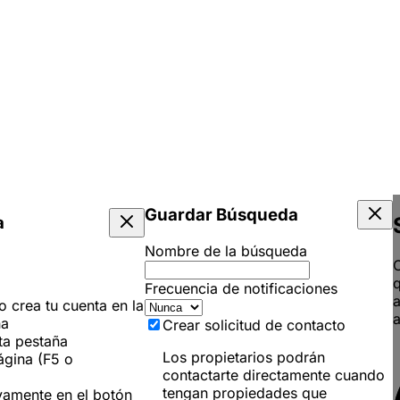
Guardar Búsqueda
a
Nombre de la búsqueda
C
q
Frecuencia de notificaciones
 o crea tu cuenta en la
a
ña
Crear solicitud de contacto
ta pestaña
Los propietarios podrán
ágina (F5 o
contactarte directamente cuando
tengan propiedades que
vamente en el botón