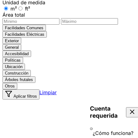
Unidad de medida
m²
ft²
Área total
Facilidades Comunes
Facilidades Eléctricas
Exterior
General
Accesibilidad
Políticas
Ubicación
Construcción
Árboles frutales
Otros
Limpiar
Aplicar filtros
Cuenta
requerida
¿Cómo funciona?