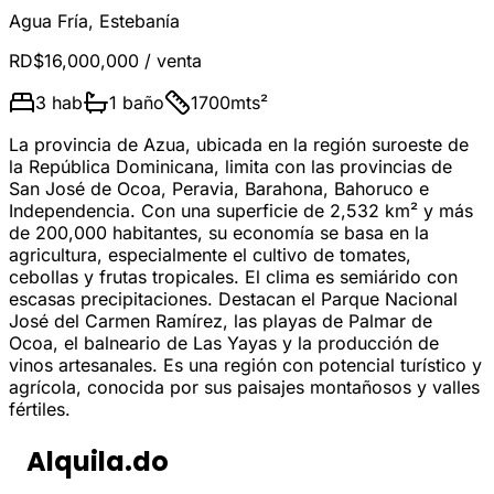
Agua Fría
,
Estebanía
RD$16,000,000
/ venta
3
hab
1
baño
1700
mts²
La provincia de Azua, ubicada en la región suroeste de
la República Dominicana, limita con las provincias de
San José de Ocoa, Peravia, Barahona, Bahoruco e
Independencia. Con una superficie de 2,532 km² y más
de 200,000 habitantes, su economía se basa en la
agricultura, especialmente el cultivo de tomates,
cebollas y frutas tropicales. El clima es semiárido con
escasas precipitaciones. Destacan el Parque Nacional
José del Carmen Ramírez, las playas de Palmar de
Ocoa, el balneario de Las Yayas y la producción de
vinos artesanales. Es una región con potencial turístico y
agrícola, conocida por sus paisajes montañosos y valles
fértiles.
Alquila.do