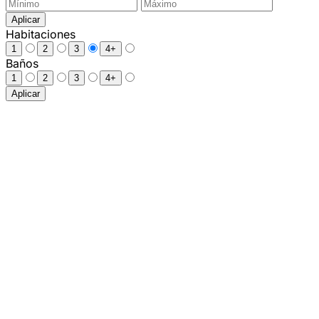
Aplicar
Habitaciones
1
2
3
4+
Baños
1
2
3
4+
Aplicar