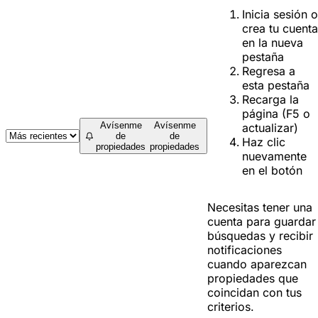
Inicia sesión o
crea tu cuenta
en la nueva
pestaña
Regresa a
esta pestaña
Recarga la
página (F5 o
Avísenme
Avísenme
actualizar)
de
de
Haz clic
propiedades
propiedades
nuevamente
en el botón
Necesitas tener una
cuenta para guardar
búsquedas y recibir
notificaciones
cuando aparezcan
propiedades que
coincidan con tus
criterios.