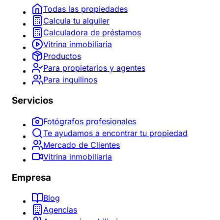
Todas las propiedades
Calcula tu alquiler
Calculadora de préstamos
Vitrina inmobiliaria
Productos
Para propietarios y agentes
Para inquilinos
Servicios
Fotógrafos profesionales
Te ayudamos a encontrar tu propiedad
Mercado de Clientes
Vitrina inmobiliaria
Empresa
Blog
Agencias